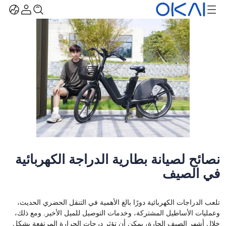
نصائح لصيانة بطارية الدراجة الكهربائية
في الصيف
تلعب الدراجات الكهربائية دورًا بالغ الأهمية في التنقل الحضري الحديث،
وعمليات الأساطيل المشتركة، وخدمات التوصيل للميل الأخير. ومع ذلك،
خلال أشهر الصيف الحارة، يمكن أن تؤثر درجات الحرارة المرتفعة بشكل