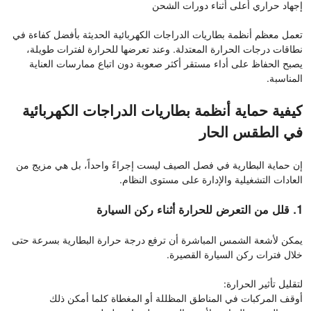
إجهاد حراري أعلى أثناء دورات الشحن
تعمل معظم أنظمة بطاريات الدراجات الكهربائية الحديثة بأفضل كفاءة في
نطاقات درجات الحرارة المعتدلة. وعند تعرضها للحرارة لفترات طويلة،
يصبح الحفاظ على أداء مستقر أكثر صعوبة دون اتباع ممارسات العناية
المناسبة.
كيفية حماية أنظمة بطاريات الدراجات الكهربائية
في الطقس الحار
إن حماية البطارية في فصل الصيف ليست إجراءً واحداً، بل هي مزيج من
العادات التشغيلية والإدارة على مستوى النظام.
1. قلل من التعرض للحرارة أثناء ركن السيارة
يمكن لأشعة الشمس المباشرة أن ترفع درجة حرارة البطارية بسرعة حتى
خلال فترات ركن السيارة القصيرة.
لتقليل تأثير الحرارة:
أوقف المركبات في المناطق المظللة أو المغطاة كلما أمكن ذلك