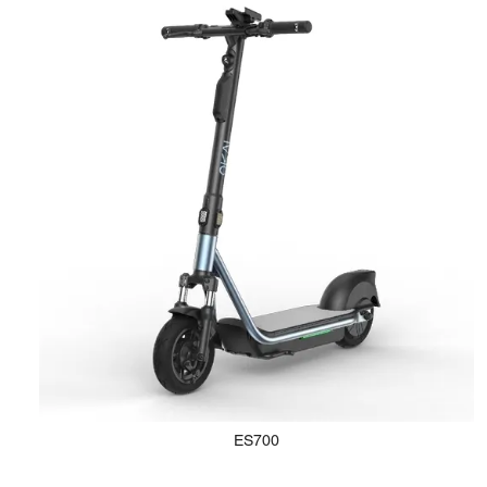
ES700