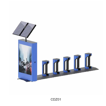
CDZ01