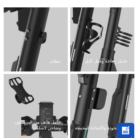
حامل زجاجة وقفل كابل
خطاف
حامل هاتف من السيليكون
قفل الخوذة والإضاءة المحيطة
وشاحن لاسلكي