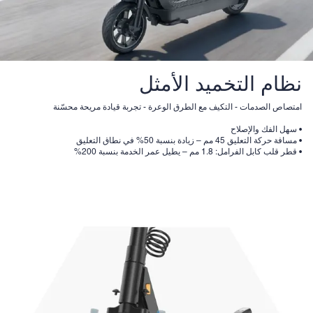
نظام التخميد الأمثل
امتصاص الصدمات - التكيف مع الطرق الوعرة - تجربة قيادة مريحة محسّنة
• سهل الفك والإصلاح
• مسافة حركة التعليق 45 مم – زيادة بنسبة 50% في نطاق التعليق
• قطر قلب كابل الفرامل: 1.8 مم – يطيل عمر الخدمة بنسبة 200%