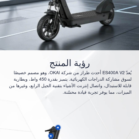
رؤية المنتج
يُعدّ ES400A V2 أحدث طراز من شركة OKAI، وهو مصمم خصيصًا
لسوق مشاركة الدراجات الكهربائية. يتميز بقدرة 450 واط، وبطارية
قابلة للاستبدال، واتصال إنترنت الأشياء بتقنية الجيل الرابع، وغيرها من
الميزات، مما يوفر تجربة قيادة محسّنة.