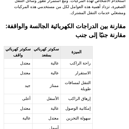
استخدام الأشخاص لهذه المركبات. ومع استمرار تطور وسائل التنقل
الصغيرة، تزداد أهمية هذه العوامل لكل من مستخدمي هذه المركبات
ومشغلي خدمات التنقل المشترك.
مقارنة بين الدراجات الكهربائية الجالسة والواقفة:
مقارنة جنبًا إلى جنب
سكوتر كهربائي
سكوتر كهربائي
الميزة
بمقعد
واقف
راحة الراكب
عالية
معتدل
الاستقرار
عالية
معتدل
التنقل لمسافات
ممتاز
جيد
طويلة
إرهاق الراكب
الأسفل
أعلى
إمكانية الوصول
عالية
معتدل
سهولة التخزين
معتدل
عالية
أسهل