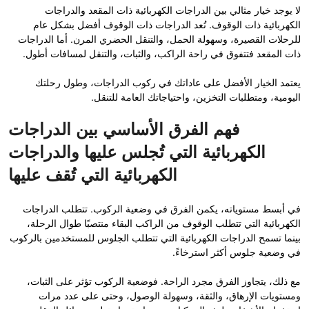
لا يوجد خيار مثالي بين الدراجات الكهربائية ذات المقعد والدراجات
الكهربائية ذات الوقوف. تُعد الدراجات ذات الوقوف أفضل بشكل عام
للرحلات القصيرة، وسهولة الحمل، والتنقل الحضري المرن. أما الدراجات
ذات المقعد فتتفوق في راحة الراكب، والثبات، والتنقل لمسافات أطول.
يعتمد الخيار الأفضل على عاداتك في ركوب الدراجات، وطول رحلتك
اليومية، ومتطلبات التخزين، واحتياجاتك العامة للتنقل.
فهم الفرق الأساسي بين الدراجات
الكهربائية التي تُجلس عليها والدراجات
الكهربائية التي تُقف عليها
في أبسط مستوياته، يكمن الفرق في وضعية الركوب. تتطلب الدراجات
الكهربائية التي تتطلب الوقوف من الراكب البقاء منتصبًا طوال الرحلة،
بينما تسمح الدراجات الكهربائية التي تتطلب الجلوس للمستخدمين بالركوب
في وضعية جلوس أكثر استرخاءً.
مع ذلك، يتجاوز الفرق مجرد الراحة. فوضعية الركوب تؤثر على الثبات،
ومستويات الإرهاق، والثقة، وسهولة الوصول، وحتى على عدد مرات