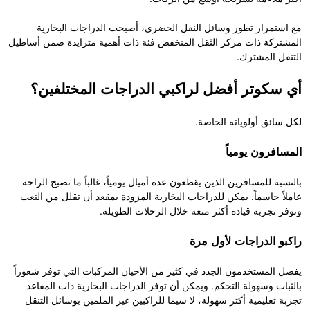
مع استمرار تطور وسائل النقل الحضري، أصبحت الدراجات البخارية
المشتركة ذات مركز الثقل المنخفض فئة ذات أهمية متزايدة ضمن أساطيل
التنقل المشترك.
أي سكوتر أفضل لراكبي الدراجات المختلفين؟
لكل سائق أولوياته الخاصة.
المسافرون يومياً
بالنسبة للمسافرين الذين يقطعون عدة أميال يومياً، غالباً ما تصبح الراحة
عاملاً حاسماً. يمكن للدراجات البخارية المزودة بمقعد أن تقلل من التعب
وتوفر تجربة قيادة أكثر متعة خلال الرحلات الطويلة.
راكبو الدراجات لأول مرة
يفضل المستخدمون الجدد في كثير من الأحيان المركبات التي توفر شعوراً
بالثبات وسهولة التحكم. ويمكن أن توفر الدراجات البخارية ذات المقاعد
تجربة تعليمية أكثر سهولة، لا سيما للراكبين غير الملمين بوسائل التنقل