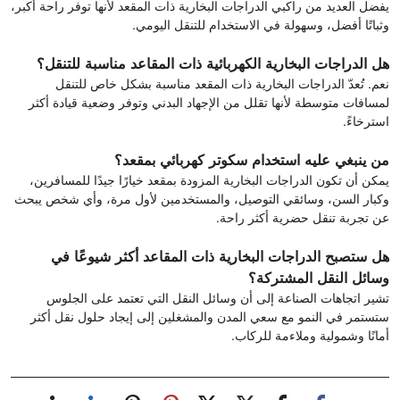
يفضل العديد من راكبي الدراجات البخارية ذات المقعد لأنها توفر راحة أكبر،
وثباتًا أفضل، وسهولة في الاستخدام للتنقل اليومي.
هل الدراجات البخارية الكهربائية ذات المقاعد مناسبة للتنقل؟
نعم. تُعدّ الدراجات البخارية ذات المقعد مناسبة بشكل خاص للتنقل
لمسافات متوسطة لأنها تقلل من الإجهاد البدني وتوفر وضعية قيادة أكثر
استرخاءً.
من ينبغي عليه استخدام سكوتر كهربائي بمقعد؟
يمكن أن تكون الدراجات البخارية المزودة بمقعد خيارًا جيدًا للمسافرين،
وكبار السن، وسائقي التوصيل، والمستخدمين لأول مرة، وأي شخص يبحث
عن تجربة تنقل حضرية أكثر راحة.
هل ستصبح الدراجات البخارية ذات المقاعد أكثر شيوعًا في
وسائل النقل المشتركة؟
تشير اتجاهات الصناعة إلى أن وسائل النقل التي تعتمد على الجلوس
ستستمر في النمو مع سعي المدن والمشغلين إلى إيجاد حلول نقل أكثر
أمانًا وشمولية وملاءمة للركاب.