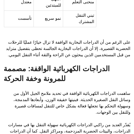
منحنى التعلم
معتدل
للمبتدئين
تبني التنقل
نمو سريع
تأسست
المشترك
على الرغم من أن الدراجات البخارية الواقفة لا تزال خيارًا عمليًا للرحلات
الحضرية القصيرة، إلا أن الدراجات البخارية الجالسة تحظى بتفضيل متزايد
من قبل المستخدمين الذين يبحثون عن الراحة والثقة أثناء التنقل اليومي.
الدراجات الكهربائية الواقفة: مصممة
للمرونة وخفة الحركة
ساهمت الدراجات الكهربائية الواقفة في تحديد ملامح الجيل الأول من
وسائل النقل الصغيرة الحديثة. فبنيتها خفيفة الوزن، وأبعادها المدمجة،
وسهولة التحكم بها تجعلها فعالة بشكل خاص للتنقل لمسافات قصيرة
وللنقل بين الوجهات.
يُقدّر العديد من راكبي الدراجات الكهربائية سهولة التنقل بها في مسارات
الدراجات، والبيئات الحضرية المزدحمة، ومراكز النقل. كما أن الدراجات