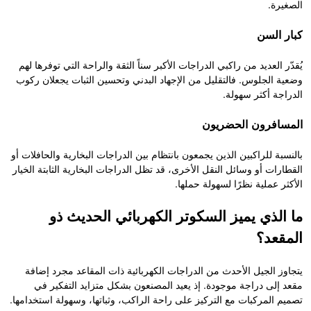
الصغيرة.
كبار السن
يُقدّر العديد من راكبي الدراجات الأكبر سناً الثقة والراحة التي توفرها لهم
وضعية الجلوس. فالتقليل من الإجهاد البدني وتحسين الثبات يجعلان ركوب
الدراجة أكثر سهولة.
المسافرون الحضريون
بالنسبة للراكبين الذين يجمعون بانتظام بين الدراجات البخارية والحافلات أو
القطارات أو وسائل النقل الأخرى، قد تظل الدراجات البخارية الثابتة الخيار
الأكثر عملية نظرًا لسهولة حملها.
ما الذي يميز السكوتر الكهربائي الحديث ذو
المقعد؟
يتجاوز الجيل الأحدث من الدراجات الكهربائية ذات المقاعد مجرد إضافة
مقعد إلى دراجة موجودة. إذ يعيد المصنعون بشكل متزايد التفكير في
تصميم المركبات مع التركيز على راحة الراكب، وثباتها، وسهولة استخدامها.