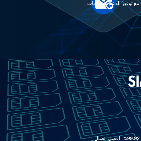
، مع توفير الدعم والخدمات
يوفر الوصول إلى شبكات مشغلي شبكات الهاتف المحمول العالمية، وتغطية شبكة عالمية بنسبة 99.92%، أفضل اتصال