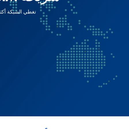
تغطي الشبكة أكثر من 200 دولة حول العالم، مما يوفر اتصالاً عالمياً موثوقا