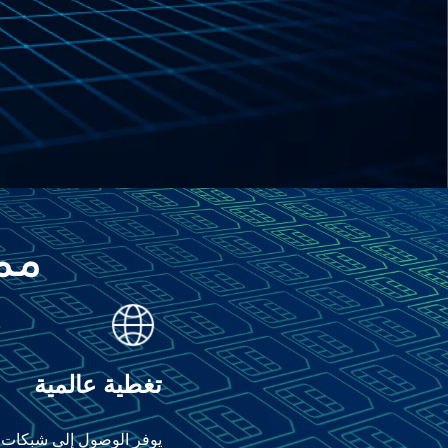
ممي
تغطية عالمية