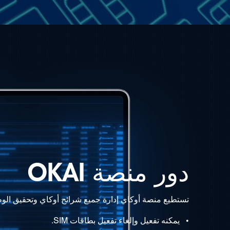
دور منصة OKAI
تستطيع منصة أوكاي إدارة جميع شرائح أوكاي وتحقيق الوظا
•
يمكنه تفعيل وإلغاء تفعيل بطاقات SIM.