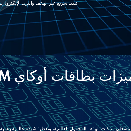
تنفيذ سريع عبر الهاتف والبريد الإلكتروني
زات بطاقات أوكاي SIM