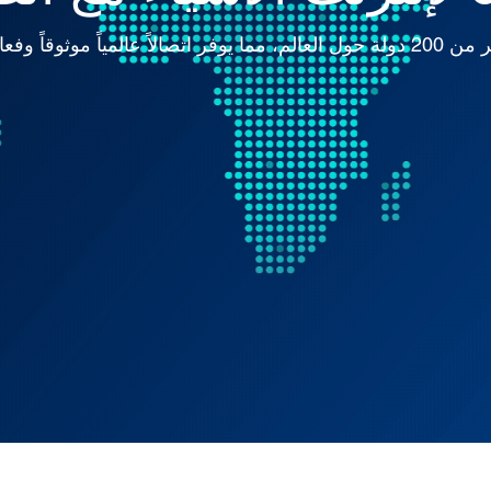
ً وفعالاً للتنقل المصغر.