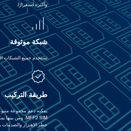
وأكثره استقرارًا.
شبكة موثوقة
تستخدم جميع الشبكات المتاحة (2G، 3G، 4G) أ
طريقة التركيب
خطر الاهتزاز والصدمات و