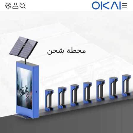
محطة شحن