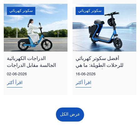
سكوتر كهربائي
سكوتر كهربائي
أفضل سكوتر كهربائي
الدراجات الكهربائية
للرحلات الطويلة: ما هي
الجالسة مقابل الدراجات
أهم الميزات؟
الكهربائية الواقفة: أيهما
02-06-2026
16-06-2026
يناسب احتياجاتك في
اقرأ أكثر
اقرأ أكثر
التنقل الحضري؟
عرض الكل