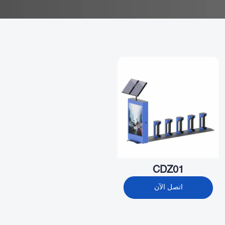
CDZ01
اتصل الآن