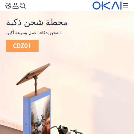
محطة شحن ذكية
اشحن بذكاء. اعمل بسرعة أكبر.
CDZ01