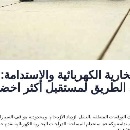
خارية الكهربائية والاستدامة:
الطريق لمستقبل أكثر اخضرا
التوقعات المتعلقة بالتنقل. ازدياد الازدحام، ومحدودية مواقف السيارا
لاستدامة وكفاءة استخدام المساحة. الدراجات البخارية الكهربائية نقدم