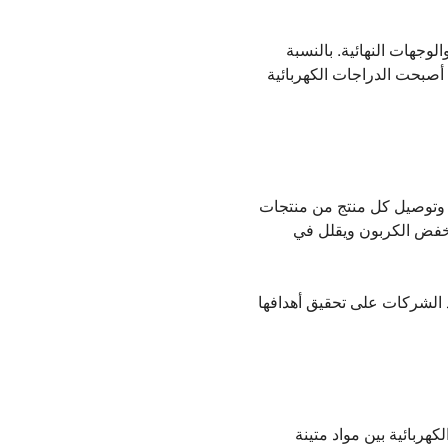
لوجهات النهائية. بالنسبة
أصبحت الدراجات الكهربائية
ع وتوصيل كل منتج من منتجات
نخفض الكربون ويقلل في
د الشركات على تحقيق أهدافها
كهربائية بين مواد متينة