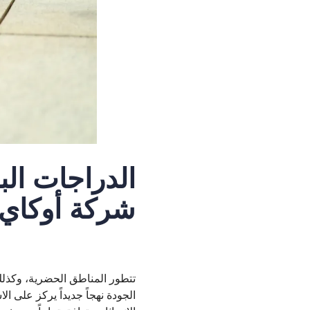
الدراجات الب
شركة أوكاي 
تتطور المناطق الحضرية، وكذلك 
الجودة نهجاً جديداً يركز على ا