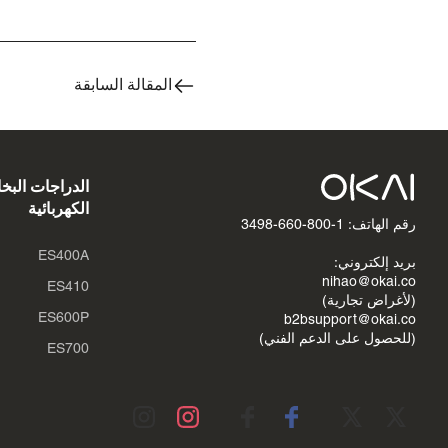
المقالة السابقة
الدراجات البخا
الكهربائية
رقم الهاتف: 1-800-660-3498
ES400A
بريد إلكتروني:
nihao@okai.co
ES410
(لأغراض تجارية)
ES600P
b2bsupport@okai.co
(للحصول على الدعم الفني)
ES700