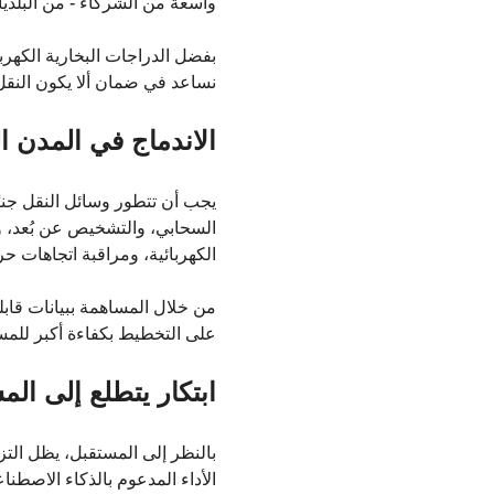
واسعة من الشركاء - من البلديا
بفضل الدراجات البخارية الكهربا
نساعد في ضمان ألا يكون النقل ال
الاندماج في المدن ال
يجب أن تتطور وسائل النقل جنبًا
السحابي، والتشخيص عن بُعد، و
الكهربائية، ومراقبة اتجاهات 
من خلال المساهمة ببيانات قابلة
على التخطيط بكفاءة أكبر للمس
ابتكار يتطلع إلى الم
بالنظر إلى المستقبل، يظل التزا
الأداء المدعوم بالذكاء الاصطن