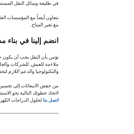
في طليعة وسائل النقل المستدامة
نتعاون أيضاً مع المؤسسات العا
مع تغير المناخ.
انضم إلينا في بناء 
نؤمن بأن النقل يجب أن يكون حل
ملاءمة للعيش. للشركات والجام
والتكنولوجيا والدعم اللازم لتح
من خفض الانبعاثات إلى تحسين 
لاتخاذ خطوتك التالية نحو الاستدا
اتصل بنا
لحلول الدراجات الكهرب