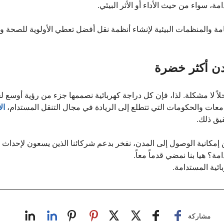
، سواء من حيث الأداء أو الأثر البيئي.
مة والمنظمات البيئية لإنشاء أنظمة نقل أفضل تعطي الأولوية للصحة و
مدن أكثر خضرة
اً لا مشكلة. لذا، فإن كل دراجة كهربائية نصممها جزء من رؤية أوسع 
عات والحكومات التي تتطلع إلى الريادة في مجال التنقل المستدام،
ال
قيق ذلك.
إمكانية الوصول إلى المدن، نفخر بدعم شركائنا الذين يسعون لإحداث ت
مة؟ هيا بنا نمضي قدماً معاً.
ائية المستدامة.
مشاركة