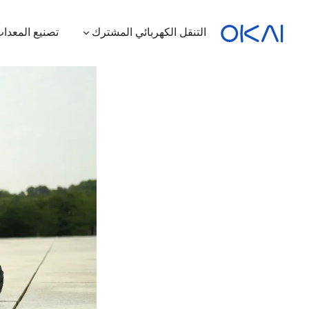
التنقل الكهربائي المشترك
تصنيع المعدات
الدراجات البخارية الكهربائية
الدراجات الكهربائية
سكوتر كهربائي بمقعد
محطة شحن
ES400A