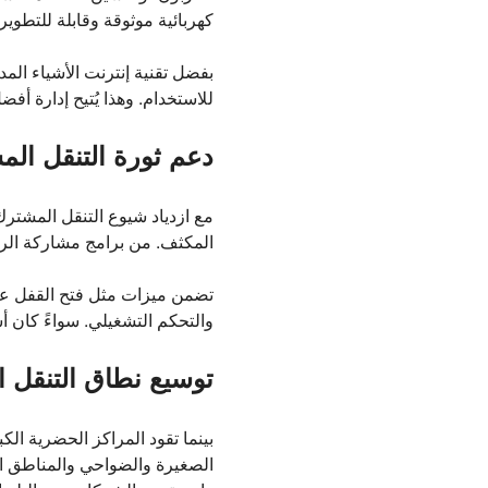
كهربائية موثوقة وقابلة للتطوي
للاستخدام. وهذا يُتيح إدارة أ
دعم ثورة التنقل ال
مع ازدياد شيوع التنقل المشتر
المكثف. من برامج مشاركة الركوب إلى أساطيل ال
تضمن ميزات مثل فتح القفل عبر
والتحكم التشغيلي. سواءً كان أ
توسيع نطاق التنقل 
بينما تقود المراكز الحضرية ال
الصغيرة والضواحي والمناطق النا