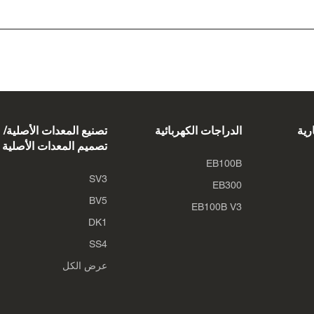
رية
الدراجات الكهربائية
تصنيع المعدات الأصلية/
تصميم المعدات الأصلية
EB100B
SV3
EB300
BV5
EB100B V3
DK1
SS4
عرض الكل