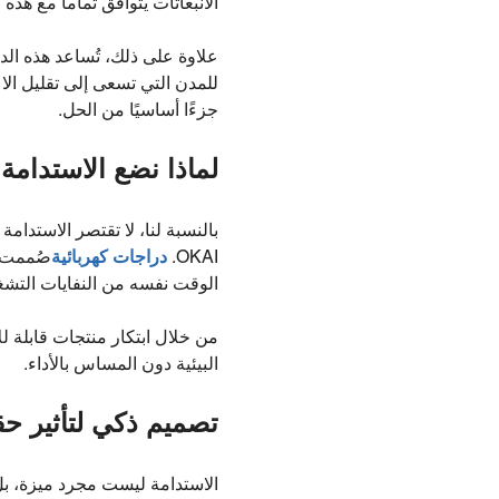
الانبعاثات يتوافق تماماً مع هذه ا
علاوة على ذلك، تُساعد هذه الدر
للمدن التي تسعى إلى تقليل ال
جزءًا أساسيًا من الحل.
لماذا نضع الاستدامة 
بالنسبة لنا، لا تقتصر الاستد
OKAI.
دراجات كهربائية
صُممت ه
الوقت نفسه من النفايات التشغ
من خلال ابتكار منتجات قابلة ل
البيئية دون المساس بالأداء.
تصميم ذكي لتأثير حق
الاستدامة ليست مجرد ميزة، بل ه