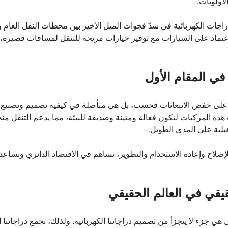
لأولويات.
اجات الكهربائية في سدّ فجوات الميل الأخير بين محطات النقل العام وا
اعتماد على السيارات مع توفير خيارات مريحة للتنقل لمسافات قصيرة، 
في المقام الأول
امة على خفض الانبعاثات فحسب، بل هي متأصلة في كيفية تصميم وتصني
ذه المركبات لتكون فعالة ومتينة وصديقة للبيئة، مما يدعم التنقل م
يلية على المدى الطويل.
لإصلاح وإعادة الاستخدام والتطوير، نساهم في الاقتصاد الدائري ونساع
يقي في العالم الحقيقي
ي جزء لا يتجزأ من تصميم دراجاتنا الكهربائية. ولذلك، تجمع دراجاتنا ال