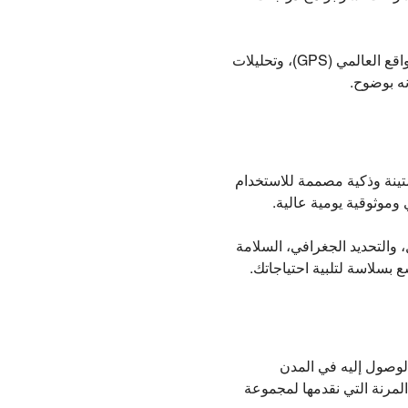
بفضل تقنية إنترنت الأشياء المدمجة، توفر دراجاتنا الكهربائية تشخيصًا فوريًا، وتتبعًا عبر نظام تحديد المواقع العالمي (GPS)، وتحليلات
نه بوضوح.
تينة وذكية مصممة للاستخدام
 والتحديد الجغرافي، السلامة
 بسلاسة لتلبية احتياجاتك.
الوصول إليه في المدن
المرنة التي نقدمها لمجموعة