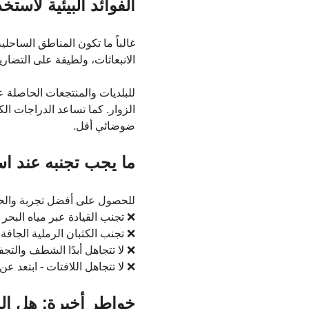
الفوائد البيئية لاست
غالباً ما تكون المناطق الساحلي
الانبعاثات، ولطيفة على التضار
للبلديات والمنتجعات الحاصلة عل
الزوار. كما تساعد الدراجات ال
ضوضائي أقل.
ما يجب تجنبه عند اس
للحصول على أفضل تجربة والحفاظ
❌ تجنب القيادة عبر مياه البحر أ
❌ تجنب الكثبان الرملية الجافة و
❌ لا تتجاهل أبدًا الشطف والتج
❌ لا تتجاهل اللافتات - ابتعد عن
خواطر أخيرة: هل ال