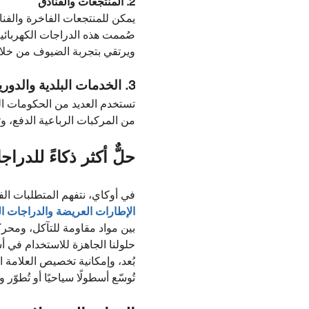
2.
المنتجعات والفنادق
يمكن للمنتجعات الفاخرة والفن
صُممت هذه الدراجات الكهربائية
ويرتقي بتجربة الضيوف من خل
3. الخدمات البلدية والدوريات
تستخدم العديد من الحكومات ال
من المركبات الرباعية الدفع، وت
حلٌّ أكثر ذكاءً للدرا
في أوكاي، نتفهم المتطلبات الفري
الإطارات العريضة والدراجات ال
بين مواد مقاومة للتآكل، ومحر
بُعد، وإمكانية تخصيص العلامة
تُوسّع أسطولًا سياحيًا أو تُطوّ