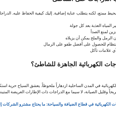
ط ممتع، لكنه يتطلب عناية إضافية. إليك كيفية الحفاظ عليه. الدراجا
ر المياه العذبة بعد كل جولة
زين لمنع الصدأ
لأن الرمل والملح يمكن أن يزيلاه
نتظام للحصول على أفضل طفو على الرمال
ي علامات تآكل
جات الكهربائية الجاهزة للشاطئ؟
كهربائية في المدن الساحلية ازدهاراً ملحوظاً. يعشق السياح حرية ا
بحاً وقليل الصيانة، لا سيما مع الدراجات ذات الإطارات العريضة المتينة
ات الكهربائية في قطاع الضيافة والسياحة: ما يحتاج مشترو الشركات إ