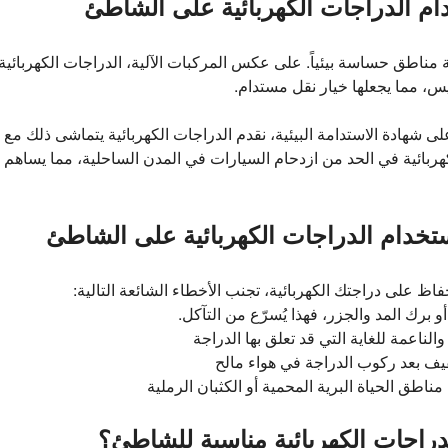
خدام الدراجات الكهربائية على الشاطئ
ة مناطق حساسة بيئياً. على عكس المركبات الآلية، الدراجات الكهربائية ت
يس، مما يجعلها خيار نقل مستدام.
ى شهادة الاستدامة البيئية، نقدم الدراجات الكهربائية يتماشى ذلك مع 
كهربائية في الحد من ازدحام السيارات في المدن الساحلية، مما يساهم
تخدام الدراجات الكهربائية على الشاطئ
 على دراجتك الكهربائية، تجنب الأخطاء الشائعة التالية:
و برك المد والجزر، فهذا يُسرّع من التآكل.
الناعمة للغاية التي قد تعلق بها الدراجة
فيف بعد ركوب الدراجة في هواء مالح
 مناطق الحياة البرية المحمية أو الكثبان الرملية
دراجات الكهربائية مناسبة للشاطئ؟