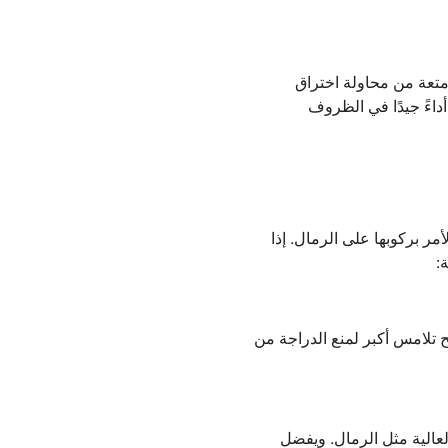
متعة من محاولة اختراق
أداءً جيدًا في الظروف
مر بركوبها على الرمال. إذا
:
ي توفر سطح تلامس أكبر لمنع الدراجة من
اومة العالية مثل الرمال. ويفضل