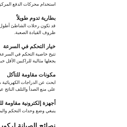
استخدام محركات الدفع المركز
بطارية تدوم طويلاً
ظروف القيادة الصعبة.
خيار التحكم في السرعة
تتيح خاصية التحكم في السرعة ل
يجعلها مثالية للراكبين الأقل خبر
مكونات مقاومة للتآكل
ابحث عن الدراجات الكهربائية م
على منع الصدأ والتلف الناتج عن
أجهزة إلكترونية مقاومة لل
ينبغي وضع وحدات التحكم والبطاريا
نصائح الصيانة لركو