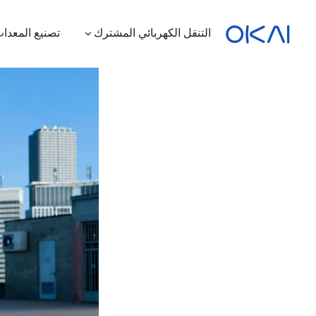
التنقل الكهربائي المشترك
تصنيع المعدات
الدراجات البخارية الكهربائية
الدراجات الكهربائية
سكوتر كهربائي بمقعد
محطة شحن
ES400A