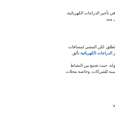
أجير الدراجات الكهربائية،
 منه.
اء الطلق. لكن المشي لمسافات
ر
الدراجات الكهربائية
تألق.
لة، حيث تجمع بين النشاط
النسبة للشركات، وخاصة محلات
: