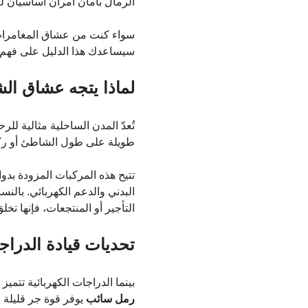
الرمال بأمان أمران أساسيان لل
سواء كنت من عشاق المغامرات 
سيساعدك هذا الدليل على فهم إ
لماذا يتجه عشاق الش
تُعدّ المدن الساحلية مثالية لل
طويلة على طول الشاطئ أو ركوب 
تتيح هذه المركبات المزودة ب
البدني والدعم الكهربائي. بالن
التأجير أو المنتجعات، فإنها ت
تحديات قيادة الدراج
بينما الدراجات الكهربائية تتميز
رمل سائب
يوفر قوة جر قليلة 