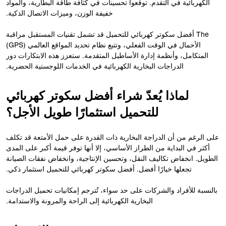
الكهربائية في التقدم. توقعوا تحسينات في كثافة طاقة البطارية، والمواد
خفيفة الوزن، وميزات الاتصال الذكية.
The أفضل سكوتر كهربائي للتحميل قد تشمل تقنيات المستقبل مراقبة
الأحمال في الوقت الفعلي، وتتبع نظام تحديد المواقع العالمي (GPS)
المتكامل، وأنظمة إدارة الأساطيل المتقدمة. ستعزز هذه الابتكارات دور
الدراجات البخارية الكهربائية في الخدمات اللوجستية الحضرية.
لماذا يُعدّ شراء أفضل سكوتر كهربائي
للتحميل استثمارًا طويل الأجل؟
على الرغم من أن الدراجة البخارية ذات القدرة على حمل الأمتعة قد تكلف
أكثر في البداية من الطراز الأساسي، إلا أنها توفر قيمة أكبر على المدى
الطويل. انخفاض تكاليف النقل، وتحسين الإنتاجية، وانخفاض نفقات الصيانة
تجعلها خيارًا أفضل. أفضل سكوتر كهربائي للتحميل استثمار ذكي.
بالنسبة للأفراد والشركات على حد سواء، تُترجم إمكانيات تحميل الدراجات
البخارية الكهربائية إلى الراحة والمرونة والاستدامة.