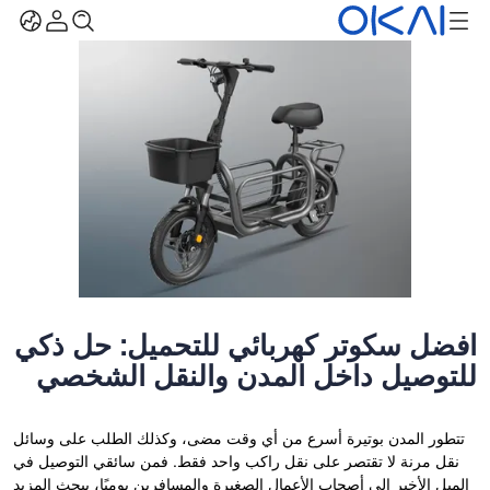
أفضل سكوتر كهربائي للتحميل: حل ذكي
للتوصيل داخل المدن والنقل الشخصي
تتطور المدن بوتيرة أسرع من أي وقت مضى، وكذلك الطلب على وسائل
نقل مرنة لا تقتصر على نقل راكب واحد فقط. فمن سائقي التوصيل في
الميل الأخير إلى أصحاب الأعمال الصغيرة والمسافرين يوميًا، يبحث المزيد