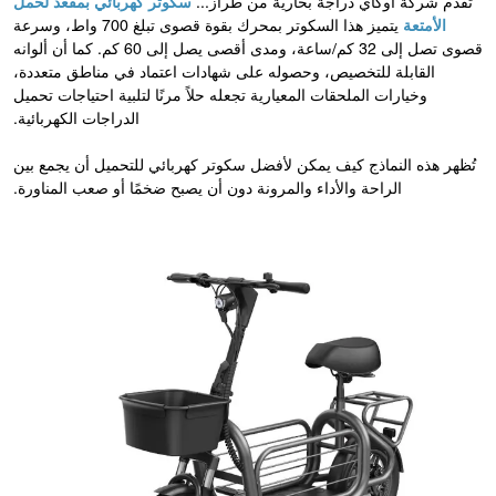
تقدم شركة أوكاي دراجة بخارية من طراز...
سكوتر كهربائي بمقعد لحمل
الأمتعة
يتميز هذا السكوتر بمحرك بقوة قصوى تبلغ 700 واط، وسرعة
قصوى تصل إلى 32 كم/ساعة، ومدى أقصى يصل إلى 60 كم. كما أن ألوانه
القابلة للتخصيص، وحصوله على شهادات اعتماد في مناطق متعددة،
وخيارات الملحقات المعيارية تجعله حلاً مرنًا لتلبية احتياجات تحميل
الدراجات الكهربائية.
تُظهر هذه النماذج كيف يمكن لأفضل سكوتر كهربائي للتحميل أن يجمع بين
الراحة والأداء والمرونة دون أن يصبح ضخمًا أو صعب المناورة.