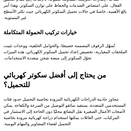
الفعال، على امتصاص الصدمات والحفاظ على توازن السكوتر. وهذا أمر
بالغ الأهمية، خاصةً في حالات تحميل السكوتر الكهربائي حيث تكثر الأسطح
غير المستوية.
خيارات تركيب الحمولة المتكاملة
تُسهّل الرفوف المصممة خصيصًا، والحوامل الخلفية، ووحدات تثبيت
الملحقات المعيارية، تخصيص إعداد تحميل السكوتر الكهربائي. هذه الميزات
تحوّل السكوتر إلى منصة شحن متعددة الاستخدامات.
من يحتاج إلى أفضل سكوتر كهربائي
للتحميل؟
تتجاوز جاذبية الدراجات الكهربائية المزودة بخاصية التحميل حدود فئات
المستخدمين المتعددة. يستفيد سائقو التوصيل من السرعة والكفاءة. يمكن
لأصحاب الأعمال الصغيرة نقل البضائع محليًا دون الحاجة إلى الاستثمار في
المركبات. حتى العائلات يمكنها استخدام دراجة كهربائية مزودة بخاصية
التحميل لقضاء المشاوير والمهام اليومية.