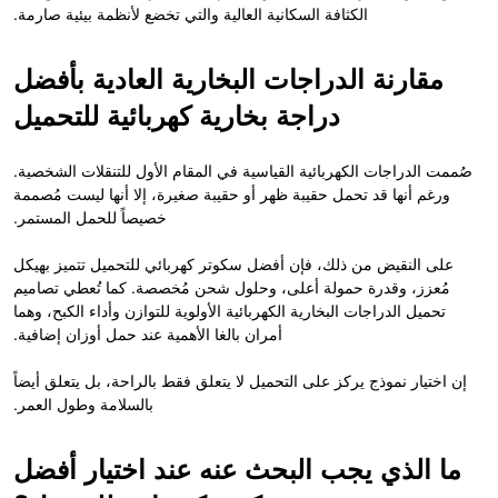
الكثافة السكانية العالية والتي تخضع لأنظمة بيئية صارمة.
مقارنة الدراجات البخارية العادية بأفضل
دراجة بخارية كهربائية للتحميل
صُممت الدراجات الكهربائية القياسية في المقام الأول للتنقلات الشخصية.
ورغم أنها قد تحمل حقيبة ظهر أو حقيبة صغيرة، إلا أنها ليست مُصممة
خصيصاً للحمل المستمر.
على النقيض من ذلك، فإن أفضل سكوتر كهربائي للتحميل تتميز بهيكل
مُعزز، وقدرة حمولة أعلى، وحلول شحن مُخصصة. كما تُعطي تصاميم
تحميل الدراجات البخارية الكهربائية الأولوية للتوازن وأداء الكبح، وهما
أمران بالغا الأهمية عند حمل أوزان إضافية.
إن اختيار نموذج يركز على التحميل لا يتعلق فقط بالراحة، بل يتعلق أيضاً
بالسلامة وطول العمر.
ما الذي يجب البحث عنه عند اختيار أفضل