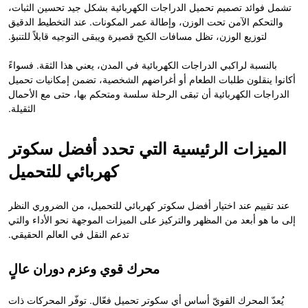
تشمل فوائد تصميم تحميل الدراجات الكهربائية بشكل جيد تحسين الثبات،
والتحكم الآمن تحت الوزن، وإطالة عمر المكونات. عند التخطيط الدقيق
لتوزيع الوزن، تظل مسافات الكبح قصيرة ويبقى التوجيه قابلاً للتنبؤ.
بالنسبة لراكبي الدراجات الكهربائية في المدن، يعني هذا الثقة. فسواءً
أكانوا ينقلون طلبات الطعام أو أغراضهم الشخصية، تضمن إمكانيات تحميل
الدراجات الكهربائية أن تبقى الرحلة سلسة ومتحكم بها، حتى مع الأحمال
الثقيلة.
الميزات الرئيسية التي تحدد أفضل سكوتر
كهربائي للتحميل
عند تقييم عند اختيار أفضل سكوتر كهربائي للتحميل، من الضروري النظر
إلى ما هو أبعد من المظهر والتركيز على الميزات الموجهة نحو الأداء والتي
تدعم النقل في العالم الحقيقي.
محرك قوي وعزم دوران عالٍ
يُعدّ المحرك القويّ أساس أي سكوتر تحميل فعّال. توفّر المحركات ذات