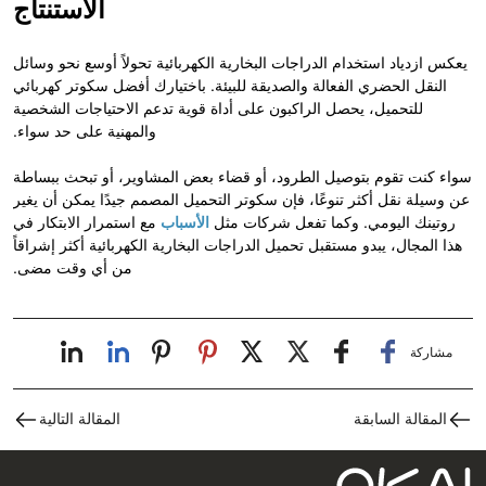
الاستنتاج
يعكس ازدياد استخدام الدراجات البخارية الكهربائية تحولاً أوسع نحو وسائل
النقل الحضري الفعالة والصديقة للبيئة. باختيارك أفضل سكوتر كهربائي
للتحميل، يحصل الراكبون على أداة قوية تدعم الاحتياجات الشخصية
والمهنية على حد سواء.
سواء كنت تقوم بتوصيل الطرود، أو قضاء بعض المشاوير، أو تبحث ببساطة
عن وسيلة نقل أكثر تنوعًا، فإن سكوتر التحميل المصمم جيدًا يمكن أن يغير
روتينك اليومي. وكما تفعل شركات مثل
الأسباب
مع استمرار الابتكار في
هذا المجال، يبدو مستقبل تحميل الدراجات البخارية الكهربائية أكثر إشراقاً
من أي وقت مضى.
مشاركة
المقالة السابقة
المقالة التالية