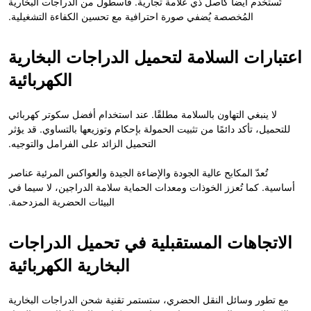
تُستخدم أيضاً كأصل ذي علامة تجارية. فأسطول من الدراجات البخارية
المُخصصة يُضفي صورة احترافية مع تحسين الكفاءة التشغيلية.
اعتبارات السلامة لتحميل الدراجات البخارية
الكهربائية
لا ينبغي التهاون بالسلامة مطلقًا. عند استخدام أفضل سكوتر كهربائي
للتحميل، تأكد دائمًا من تثبيت الحمولة بإحكام وتوزيعها بالتساوي. قد يؤثر
التحميل الزائد على الفرامل والتوجيه.
تُعدّ المكابح عالية الجودة والإضاءة الجيدة والعواكس المرئية عناصر
أساسية. كما تُعزز الخوذات ومعدات الحماية سلامة الدراجين، لا سيما في
البيئات الحضرية المزدحمة.
الاتجاهات المستقبلية في تحميل الدراجات
البخارية الكهربائية
مع تطور وسائل النقل الحضري، ستستمر تقنية شحن الدراجات البخارية