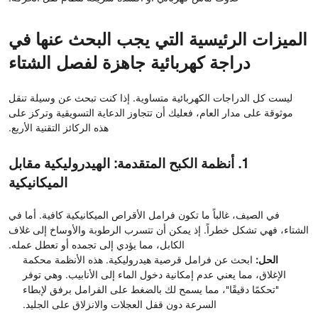
الميزات الرئيسية التي يجب البحث عنها في
دراجة كهربائية جاهزة لفصل الشتاء
ليست كل الدراجات الكهربائية متساوية. إذا كنت تبحث عن وسيلة تنقل
موثوقة على مدار العام، فعليك أن تتجاوز الدعاية التسويقية وتركز على
هذه الركائز التقنية الأربع.
1. أنظمة الكبح المتقدمة: الهيدروليكية مقابل
الميكانيكية
في الصيف، غالباً ما تكون فرامل الأقراص الميكانيكية كافية. أما في
الشتاء، فهي تشكل خطراً. إذ يمكن أن تتسرب الرطوبة والأوساخ إلى غلاف
الكابل، مما يؤدي إلى تجمده أو تعطل عمله.
الحل:
ابحث عن فرامل قرصية هيدروليكية. هذه الأنظمة محكمة
الإغلاق، مما يعني عدم إمكانية دخول الماء إلى الأنابيب. وهي توفر
"تحكمًا دقيقًا"، مما يسمح لك بالضغط على الفرامل برفق لإبطاء
السرعة دون قفل العجلات والانزلاق على الجليد.