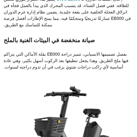
للطاقة. ففي فصل الشتاء، قد يتسبب المحرك الذي يبدأ بالعمل فجأة في
انزلاق العجلة الخلفية على بقعة جليدية. يضمن نظام إدارة عزم الدوران
في EB300 تسارعًا تدريجيًا ومتحكمًا فيه، مما يمنح الإطارات أفضل فرصة
ممكنة للتماسك مع الطريق.
صيانة منخفضة في البيئات الغنية بالملح
بفضل تصميمها الانسيابي، تتميز دراجة EB300 بقلة الأماكن التي يتراكم
فيها ملح الطريق. وهذا يجعل تنظيفها بعد الركوب أسهل بكثير، وهي عادة
أساسية لأي راكب دراجات شتوي يرغب في أن تدوم دراجته لسنوات.