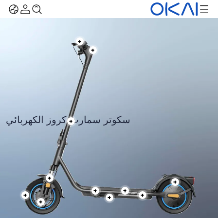
سكوتر سمارت كروز الكهربائي