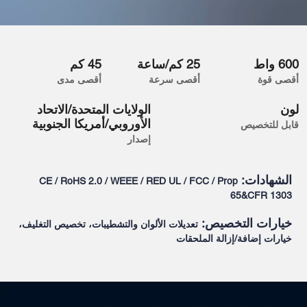
600 واط
25 كم/ساعة
45 كم
أقصى قوة
أقصى سرعة
أقصى مدى
لون
الولايات المتحدة/الاتحاد
الأوروبي/أمريكا الجنوبية
قابل للتخصيص
إصدار
الشهادات:
CE / RoHS 2.0 / WEEE / RED UL / FCC / Prop
65&CFR 1303
خيارات التخصيص:
تعديلات الألوان والتشطيبات، تخصيص التغليف،
خيارات إضافة/إزالة الملحقات