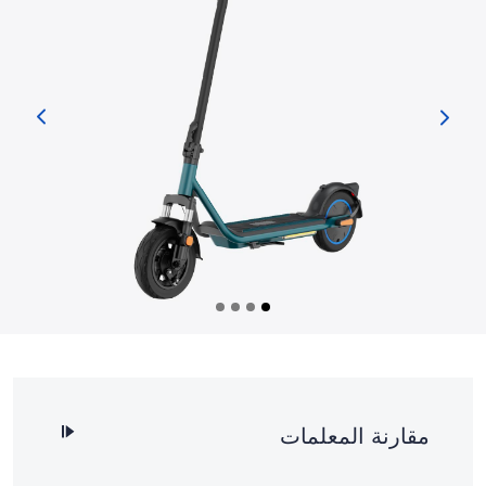
مقارنة المعلمات
رمز المنتج
SV3