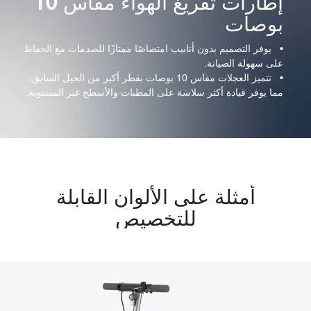
إطارات تفريغ الهواء مقاس 10
بوصات
•  
يوفر التصميم بدون أنابيب امتصاصًا ممتازًا للصدمات مع الحفاظ
على سهولة الصيانة.
•  
تتميز العجلات مقاس 10 بوصات بقطر أكبر من الجيل السابق،
مما يوفر قيادة أكثر سلاسة على المطبات والأسطح غير المستوية.
أمثلة على الألوان القابلة
للتخصيص