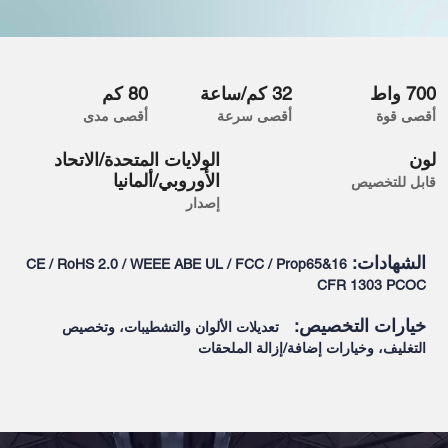
700 واط
32 كم/ساعة
80 كم
أقصى قوة
أقصى سرعة
أقصى مدى
لون
الولايات المتحدة/الاتحاد
الأوروبي/ألمانيا
قابل للتخصيص
إصدار
الشهادات:
CE / RoHS 2.0 / WEEE ABE UL / FCC / Prop65&16
CFR 1303 PCOC
خيارات التخصيص:
تعديلات الألوان والتشطيبات، وتخصيص
التغليف، وخيارات إضافة/إزالة الملحقات