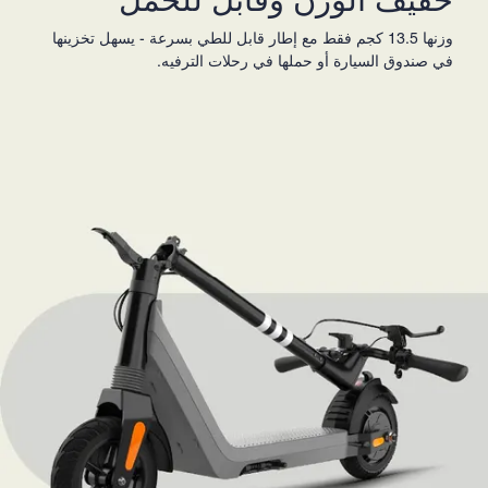
وزنها 13.5 كجم فقط مع إطار قابل للطي بسرعة - يسهل تخزينها
في صندوق السيارة أو حملها في رحلات الترفيه.