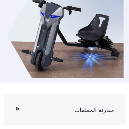
مقارنة المعلمات
رمز المنتج
D10
أقصى