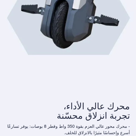
محرك عالي الأداء،
تجربة انزلاق محسّنة
- محرك محور عالي العزم بقوة 350 واط وقطر 8 بوصات: يوفر تسارعًا
أسرع وإحساسًا مثيرًا بالانزلاق للخلف.