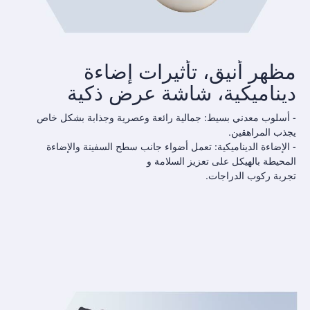
مظهر أنيق، تأثيرات إضاءة
ديناميكية، شاشة عرض ذكية
- أسلوب معدني بسيط: جمالية رائعة وعصرية وجذابة بشكل خاص
يجذب المراهقين.
- الإضاءة الديناميكية: تعمل أضواء جانب سطح السفينة والإضاءة
المحيطة بالهيكل على تعزيز السلامة و
تجربة ركوب الدراجات.