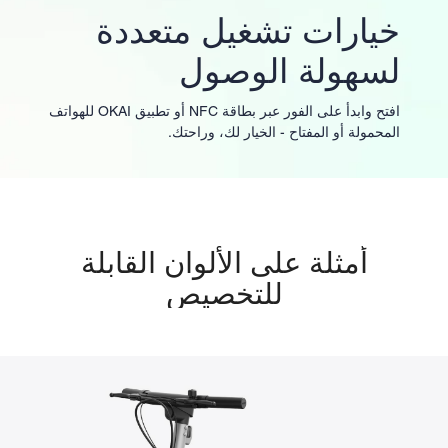
خيارات تشغيل متعددة
لسهولة الوصول
افتح وابدأ على الفور عبر بطاقة NFC أو تطبيق OKAI للهواتف
المحمولة أو المفتاح - الخيار لك، وراحتك.
أمثلة على الألوان القابلة
للتخصيص