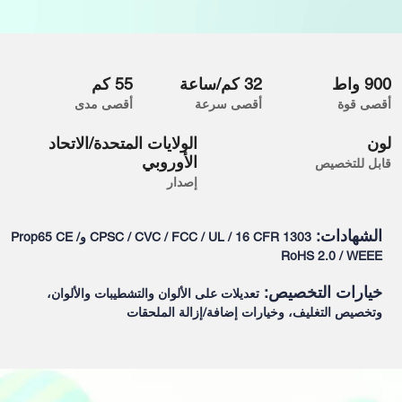
900 واط
32 كم/ساعة
55 كم
أقصى قوة
أقصى سرعة
أقصى مدى
لون
الولايات المتحدة/الاتحاد
الأوروبي
قابل للتخصيص
إصدار
الشهادات:
CPSC / CVC / FCC / UL / 16 CFR 1303 وProp65 CE /
RoHS 2.0 / WEEE
خيارات التخصيص:
تعديلات على الألوان والتشطيبات والألوان،
وتخصيص التغليف، وخيارات إضافة/إزالة الملحقات