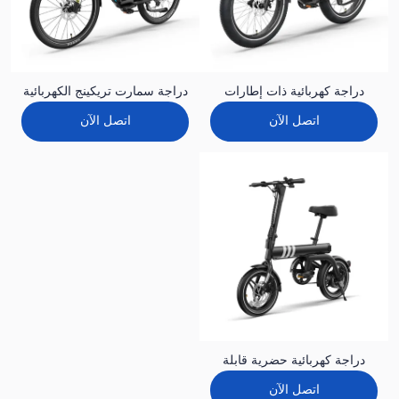
دراجة كهربائية ذات إطارات
دراجة سمارت تريكينج الكهربائية
عريضة لجميع التضاريس BV5
BV8
اتصل الآن
اتصل الآن
دراجة كهربائية حضرية قابلة
للطي وخفيفة الوزن BVL2
اتصل الآن