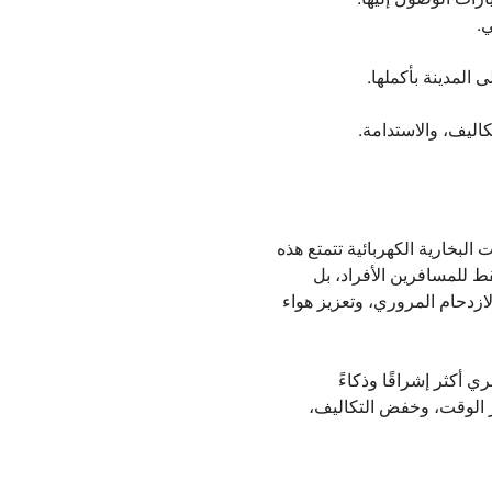
.
 المدينة بأكملها.
كاليف، والاستدامة.
البخارية الكهربائية تتمتع هذه
قط للمسافرين الأفراد، بل
زدحام المروري، وتعزيز هواء
 أكثر إشراقًا وذكاءً
فير الوقت، وخفض التكاليف،