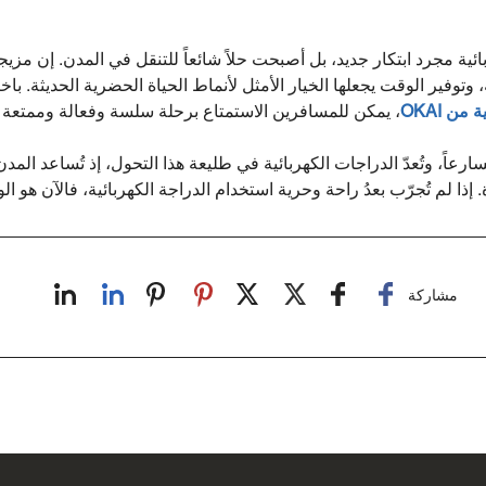
بائية مجرد ابتكار جديد، بل أصبحت حلاً شائعاً للتنقل في المدن. إن مزي
 وتوفير الوقت يجعلها الخيار الأمثل لأنماط الحياة الحضرية الحديثة. باخ
من OKAI
، يمكن للمسافرين الاستمتاع برحلة سلسة وفعالة وممتعة 
رعاً، وتُعدّ الدراجات الكهربائية في طليعة هذا التحول، إذ تُساعد المد
 إذا لم تُجرّب بعدُ راحة وحرية استخدام الدراجة الكهربائية، فالآن هو الو
مشاركة