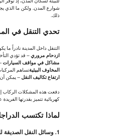
للبيئة لسكان المدن، إذ توفر الر
شوارع المدن. ولكن ما الذي يجعل
ذلك.
تحدي التنقل في الم
التنقل داخل المدينة نادراً ما يك
ازدحام مروري
– قد تؤدي التأخ
مشاكل في مواقف السيارات
- 
المخاوف البيئية
تساهم المركبات 
ارتفاع تكاليف النقل
– يمكن أن ت
دفعت هذه المشكلات الركاب إلى
كهربائية تتميز بقدرتها الفريدة
لماذا تكتسب الدراجات
1. وسائل النقل الصديقة للبيئة