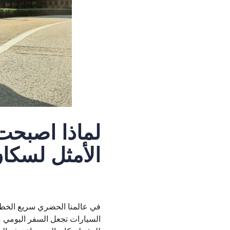
لماذا أصبحت 
الأمثل لسكا
في عالمنا الحضري سريع الخطى ال
السيارات تجعل السفر اليومي م