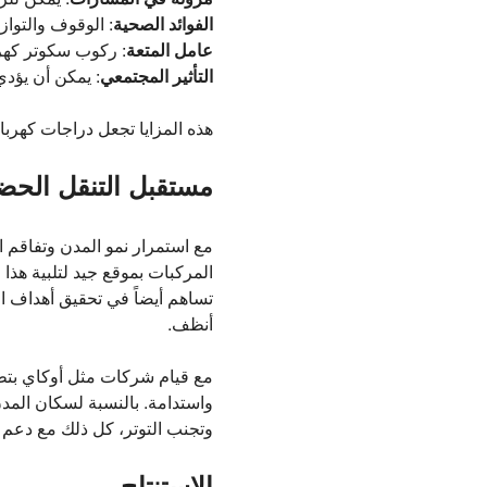
الفوائد الصحية
: الوقوف والتوا
عامل المتعة
: ركوب سكوتر كهرب
التأثير المجتمعي
: يمكن أن يؤدي 
هذه المزايا تجعل دراجات كهربائي
مستقبل التنقل الح
مع استمرار نمو المدن وتفاقم ال
المركبات بموقع جيد لتلبية هذا 
تساهم أيضاً في تحقيق أهداف ا
أنظف.
مع قيام شركات مثل أوكاي بتطوي
واستدامة. بالنسبة لسكان المدن، 
وتجنب التوتر، كل ذلك مع دعم 