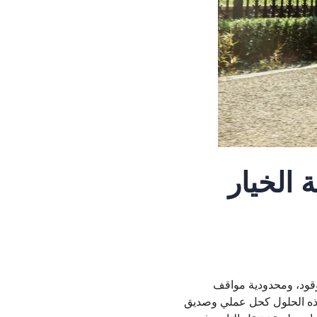
 الخيار
لوقود، ومحدودية مواقف
 هذه الحلول كحل عملي وصديق