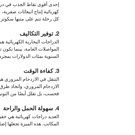
إحدى أقوى نقاط الجذب في دراج
كهربائية إنتاج انبعاثات صفرية،
كل رحلة تتم على متنها سكوتر ك
2. توفير التكاليف
الدراجات البخارية الكهربائية 
المواصلات العامة، بينما تكون ت
السنوية بمئات الدولارات بمجرد
3. كفاءة الوقت
التنقل في الازدحام المروري هو 
الازدحام المروري، واتخاذ طرق 
فحسب، بل تقلل أيضًا من التوت
4. سهولة الحمل والراحة
العديد دراجات كهربائية هي خفي
المكاتب. هذه الميزة تجعلها إضا