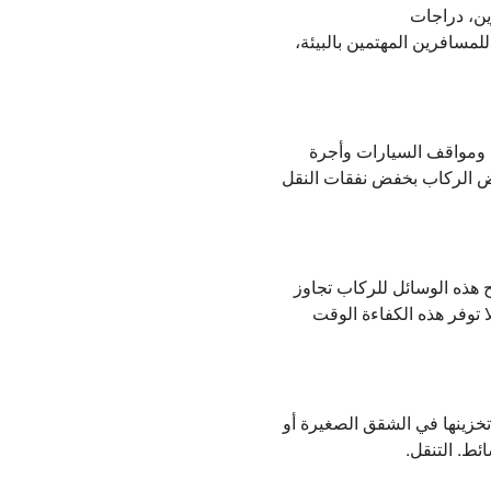
ين، دراجات
للمسافرين المهتمين بالبيئة،
د ومواقف السيارات وأجرة
 بعض الركاب بخفض نفقات النقل
ح هذه الوسائل للركاب تجاوز
ا توفر هذه الكفاءة الوقت
تخزينها في الشقق الصغيرة أو
ئط. التنقل.