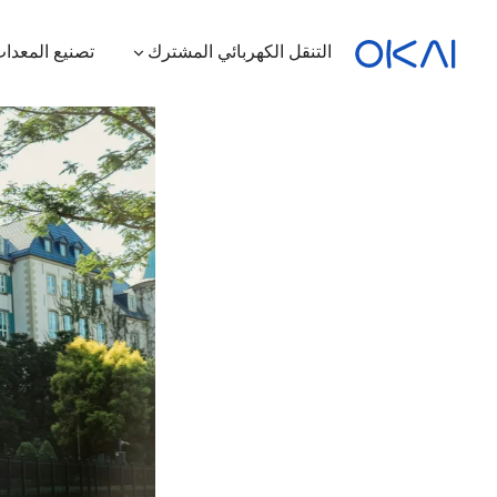
التنقل الكهربائي المشترك
تصنيع المعدات
الدراجات البخارية الكهربائية
الدراجات الكهربائية
سكوتر كهربائي بمقعد
محطة شحن
ES400A