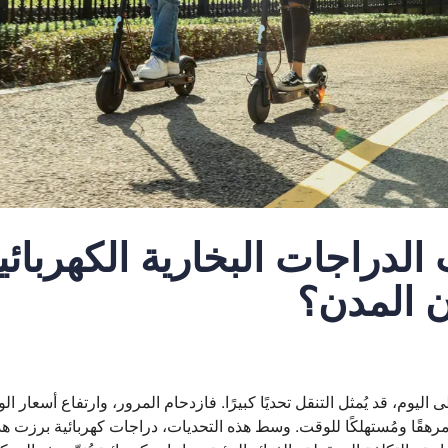
الدراجات البخارية الكهربائية
ن المدن؟
يوم، قد يُمثل التنقل تحديًا كبيرًا. فازدحام المرور، وارتفاع أسعار ا
رهقًا ومُستهلكًا للوقت. وسط هذه التحديات، دراجات كهربائية برزت