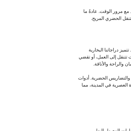
 مع مرور الوقت. عادةً ما
لتنقل الحضري المريح.
ميز دراجاتنا البخارية
ت تتنقل إلى العمل، أو تقضي
ن والراحة والأناقة.
 والتضاريس الحضرية. أدوات
 العصرية في المدينة، مما
ات الوصول إليها.