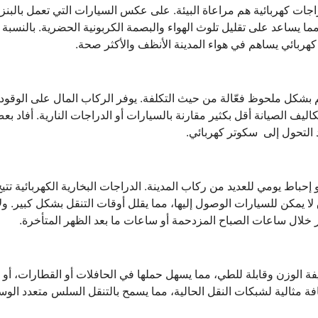
ات كهربائية هم مراعاة البيئة. على عكس السيارات التي تعمل بالبنز
 مما يساعد على تقليل تلوث الهواء والبصمة الكربونية الحضرية. بالنسبة 
هربائي يساهم في هواء المدينة الأنظف والأكثر صحة.
هم بشكل ملحوظ فعّالة من حيث التكلفة. يوفر الركاب المال على الوقو
كاليف الصيانة أقل بكثير مقارنة بالسيارات أو الدراجات النارية. أفاد
 التحول إلى سكوتر كهربائي.
إحباط يومي للعديد من ركاب المدينة. الدراجات البخارية الكهربائية تتي
لا يمكن للسيارات الوصول إليها، مما يقلل أوقات التنقل بشكل كبير. ول
ر خلال ساعات الصباح المزدحمة أو ساعات ما بعد الظهر المتأخرة.
فة الوزن وقابلة للطي، مما يسهل حملها في الحافلات أو القطارات، أو 
فة مثالية لشبكات النقل الحالية، مما يسمح بالتنقل السلس متعدد الوسا