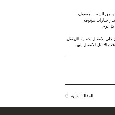
جها من السعر المعقول،
تيار خيارات موثوقة
كل يوم.
ن على الانتقال نحو وسائل نقل
قت الأمثل للانتقال إليها.
المقالة التالية