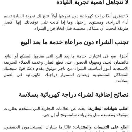
لا تتجاهل أهمية تجربة القيادة
لا تشتري أبدًا
دراجة كهربائية
دون تجربتها أولاً. تتيح لك تجربة القيادة تقييم
أداء الدراجة، ومستوى راحتها، وما إذا كانت تلبي توقعاتك. إنها أفضل
طريقة لتحديد أي مشاكل محتملة قبل اتخاذ قرار الشراء.
تجنب الشراء دون مراعاة خدمة ما بعد البيع
أخيرًا، ضع في اعتبارك خدمة ما بعد البيع التي يقدمها المصنّع أو البائع.
فالضمان الجيد، وسهولة الحصول على قطع الغيار، وخدمة العملاء السريعة
الاستجابة أمور أساسية. الشراء من تاجر موثوق يقدم دعمًا قويًا سيجنبك
المشاكل المستقبلية ويضمن استمرار دراجتك الكهربائية في العمل
بسلاسة.
نصائح إضافية لشراء دراجة كهربائية بسلاسة
اطلب شهادات البطارية
: ابحث عن العلامات التجارية التي تستخدم بطاريات
موثوقة ومعتمدة مثل بطاريات سامسونج أو إل جي.
اطلع على التقييمات والمنتديات
: غالبًا ما يشارك المستخدمون الحقيقيون