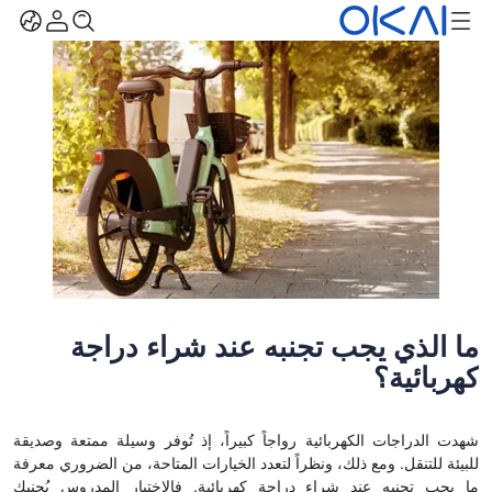
ما الذي يجب تجنبه عند شراء دراجة
كهربائية؟
شهدت الدراجات الكهربائية رواجاً كبيراً، إذ تُوفر وسيلة ممتعة وصديقة
للبيئة للتنقل. ومع ذلك، ونظراً لتعدد الخيارات المتاحة، من الضروري معرفة
ما يجب تجنبه عند شراء دراجة كهربائية. فالاختيار المدروس يُجنبك