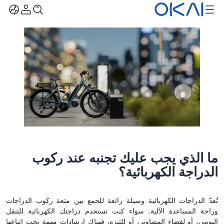
ما الذي يجب عليك تجنبه عند ركوب
الدراجة الكهربائية؟
تُعدّ الدراجات الكهربائية وسيلة رائعة للجمع بين متعة ركوب الدراجات
وراحة المساعدة الآلية. سواء كنت تستخدم دراجتك الكهربائية للتنقل
اليومي، أو لقضاء المشاوير، أو للتنزه، فهناك إرشادات مهمة يجب اتباعها