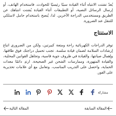
يُعدّ تشتت الانتباه أثناء القيادة سببًا رئيسيًا للحوادث. فاستخدام الهاتف، أو
إرسال الرسائل النصية، أو التطبيقات أثناء القيادة يُشتت انتباهك عن
الطريق ومستخدمي الدراجة الآخرين. لذا، يُنصح باستخدام حامل لاسلكي
للتنقل عند الضرورة.
الاستنتاج
توفر الدراجات الكهربائية راحة ومتعة كبيرتين، ولكن من الضروري اتباع
إرشادات السلامة لضمان قيادة سلسة. تجنب تحميل دراجتك فوق طاقتها،
وإهمال صيانتها، والقيادة في ظروف جوية قاسية، وتجاهل القوانين المحلية،
والقيادة المتهورة، وممارسات الشحن غير الصحيحة. ارتدِ دائمًا معدات
الحماية، واحصل على التدريب المناسب، وتعامل مع أي علامات تحذيرية
على الفور.
مشاركة
المقالة السابقة
المقالة التالية