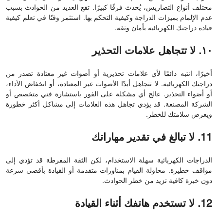
مختلف أنواع التضاريس، يُحدث فرقًا كبيرًا. تقع العديد من الحوادث بسبب
عدم الإلمام بميزات الدراجة وكيفية التحكم بها. استثمر وقتًا في تعلم كيفية
قيادة دراجتك الكهربائية بأمان وثقة.
١٠. لا تتجاهل علامات التحذير
أخيرًا، انتبه دائمًا لأي علامات تحذيرية أو أصوات غير معتادة تصدر من
دراجتك الكهربائية. لا تتجاهل أبدًا الأصوات غير المعتادة، أو انخفاض الأداء،
أو أضواء التحذير. عالج أي مشكلة على الفور باستشارة فني متخصص أو
الشركة المصنعة. قد يؤدي تجاهل هذه العلامات إلى مشاكل أكثر خطورة
ويعرض سلامتك للخطر.
11. لا تبالغ في تقدير مهاراتك
الدراجات الكهربائية سهلة الاستخدام، لكن الثقة المفرطة قد تؤدي إلى
مواقف خطيرة. محاولة القيام بمناورات متقدمة أو القيادة بأقصى سرعة
دون خبرة كافية تزيد من خطر الحوادث.
12. لا تستخدم هاتفك أثناء القيادة