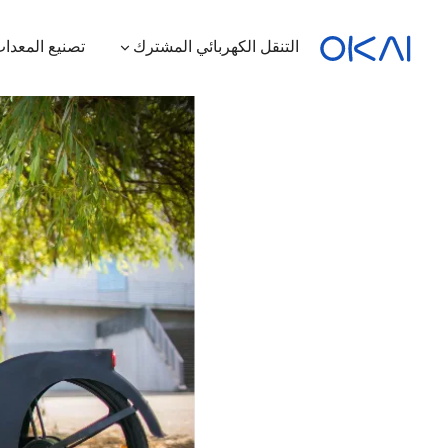
التنقل الكهربائي المشترك
تصنيع المعدات
الدراجات البخارية الكهربائية
الدراجات الكهربائية
سكوتر كهربائي بمقعد
محطة شحن
ES400A