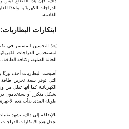
ذلك، فإن هذا القطاع ليس راك
الدراجات الكهربائية واعدًا للغ
القادمة.
ابتكارات البطاريات: 
يُعدّ التحسين المستمر في تكن
لمستخدمي الدراجات الكهربائية
الحالة الصلبة، وكثافة الطاقة، 
أصبحت البطاريات أخف وزنًا و
التي توفر سعة تخزين طاقة أك
الكهربائية كما أنها تقلل من 
بشكل متكرر أو يستخدمون دراجا
طويلة المدى بدأت هذه الأجهزة بالظهو
بالإضافة إلى ذلك، تشهد تقنيا
تجعل هذه الابتكارات الدراجات 