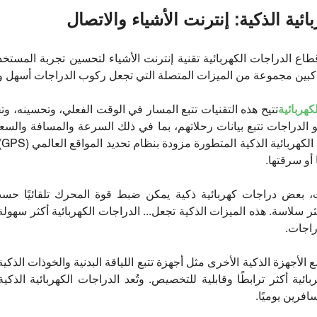
ائية الذكية: إنترنت الأشياء والاتصال
قطاع الدراجات الكهربائية تقنية إنترنت الأشياء لتحسين تجربة المستخد
اكبين مجموعة من الميزات المتصلة التي تجعل ركوب الدراجات أسهل وأكث
كهربائية
تتيح هذه التقنيات تتبع المسار في الوقت الفعلي، وتحسينه، وت
 الدراجات تتبع بيانات رحلاتهم، بما في ذلك السرعة والمسافة والس
ال
أو سرقتها.
ات، بعض دراجات كهربائية ذكية يمكن ضبط قوة المحرك تلقائيًا حس
ثر سلاسة. هذه الميزات الذكية تجعل... الدراجات الكهربائية أكثر سهولة
اجات.
لأجهزة الذكية الأخرى مثل أجهزة تتبع اللياقة البدنية والخوذات الذكية 
ية أكثر ترابطًا وقابلية للتخصيص. وتُعد الدراجات الكهربائية الذكي
افرين يوميًا.