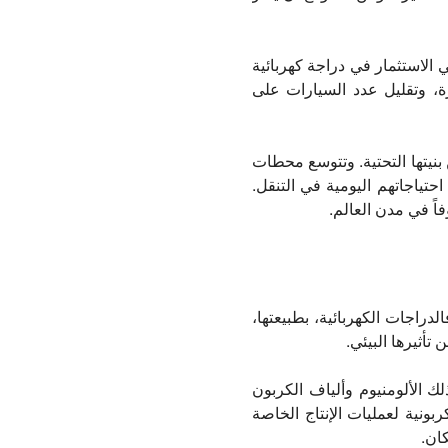
ي الاستثمار في دراجة كهربائية
ة، وتقليل عدد السيارات على
نيتها التحتية. وتتوسع محطات
تياجاتهم اليومية في التنقل.
اً في مدن العالم.
دراجات الكهربائية، بطبيعتها،
تأثيرها البيئي.
ذلك الألومنيوم وألياف الكربون
بونية لعمليات الإنتاج الخاصة
كان.