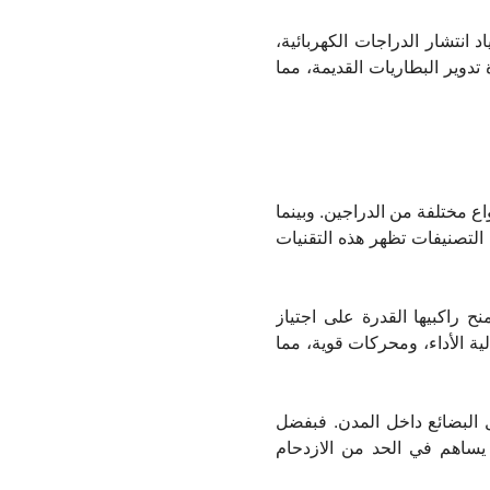
 انتشار الدراجات الكهربائية،
تدوير البطاريات القديمة، مما
اع مختلفة من الدراجين. وبينما
التصنيفات تظهر هذه التقنيات
لطلق، إذ تمنح راكبيها القدرة على اجتياز
ية الأداء، ومحركات قوية، مما
ل البضائع داخل المدن. فبفضل
ا يساهم في الحد من الازدحام