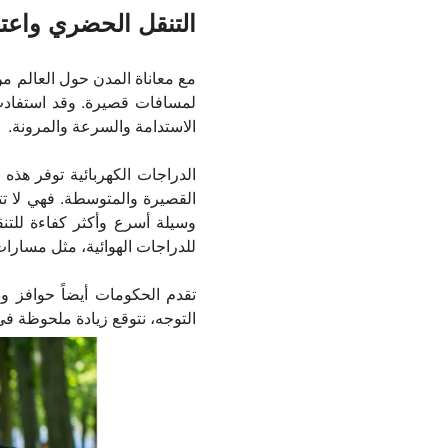
التنقل الحضري واعتما
مع معاناة المدن حول العالم من
لمسافات قصيرة. وقد استفادت ص
الاستدامة والسرعة والمرونة.
الدراجات الكهربائية توفر هذه
القصيرة والمتوسطة. فهي لا تت
وسيلة أسرع وأكثر كفاءة للتنقل
للدراجات الهوائية، مثل مسار
تقدم الحكومات أيضاً حوافز ود
التوجه، نتوقع زيادة ملحوظة في 