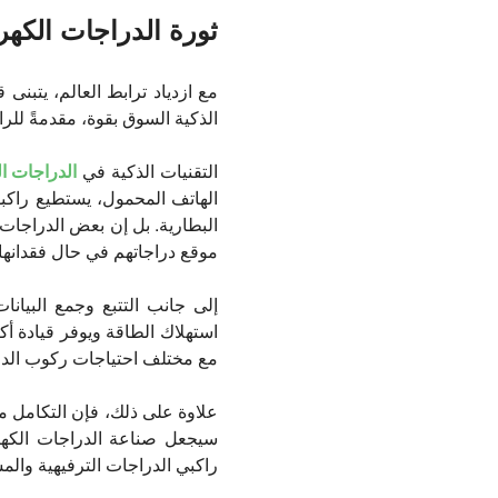
ثورة الدراجات الكهرب
مع ازدياد ترابط العالم، يتبنى 
الذكية السوق بقوة، مقدمةً للر
التقنيات الذكية في
الدراجات ال
الهاتف المحمول، يستطيع راكبو
موقع دراجاتهم في حال فقدانها 
إلى جانب التتبع وجمع البيان
استهلاك الطاقة ويوفر قيادة أك
مع مختلف احتياجات ركوب الدر
علاوة على ذلك، فإن التكامل مع ا
سيجعل صناعة الدراجات الكهربائ
راكبي الدراجات الترفيهية والمس