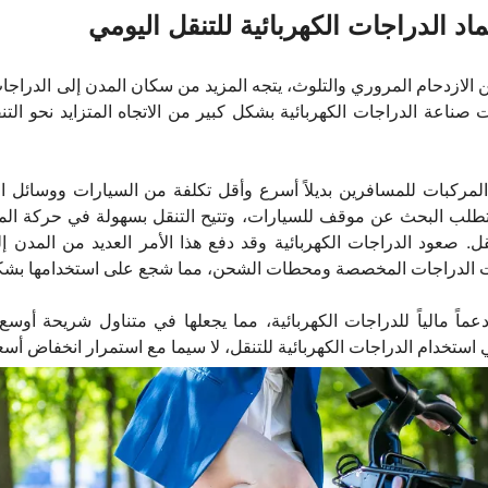
د الدراجات الكهربائية للتنقل اليومي
 الازدحام المروري والتلوث، يتجه المزيد من سكان المدن إلى الدراجا
ناعة الدراجات الكهربائية بشكل كبير من الاتجاه المتزايد نحو ال
 المركبات للمسافرين بديلاً أسرع وأقل تكلفة من السيارات ووسائل ال
طلب البحث عن موقف للسيارات، وتتيح التنقل بسهولة في حركة المرو
. صعود الدراجات الكهربائية وقد دفع هذا الأمر العديد من المدن إلى
ات الدراجات المخصصة ومحطات الشحن، مما شجع على استخدامها بشكل
عماً مالياً للدراجات الكهربائية، مما يجعلها في متناول شريحة أوس
استخدام الدراجات الكهربائية للتنقل، لا سيما مع استمرار انخفاض أسعار