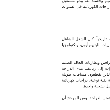
يم والاستدامة، يبدو مستقبل
لدراجات الكهربائية في السنوات
 تاريخياً، كان الشغل الشاغل
ات الليثيوم أيون، وتكنولوجيا
فين وبطاريات الحالة الصلبة
ت إلى زيادة... مدى الدراجة
ن الذين يقطعون مسافات طويلة
 نقلة نوعية. دراجات كهربائية
 شحن الدراجة. ومن المرجح أن