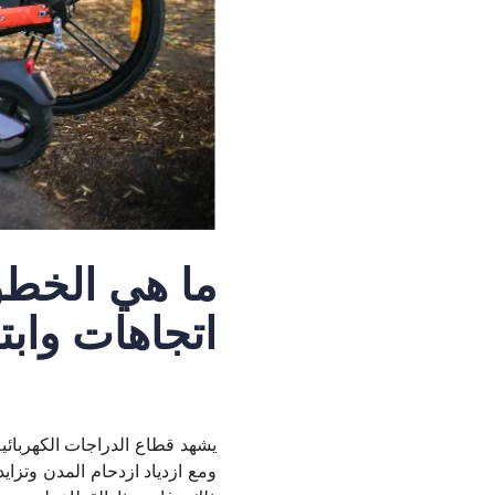
ما هي الخطوة
اتجاهات وابت
يشهد قطاع الدراجات الكهربائية
ومع ازدياد ازدحام المدن وتزايد