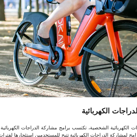
دراجات الكهربائية
ات الكهربائية الشخصية، تكتسب برامج مشاركة الدراجات الكهربائية ز
امج لمشاركة الدراجات الكهربائية تتيح للمستخدمين استئجارها لفترات