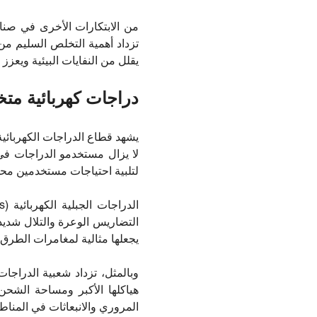
من الابتكارات الأخرى في صناعة
تزداد أهمية التخلص السليم من
يقلل من النفايات البيئية ويعزز ا
دراجات كهربائية مت
يشهد قطاع الدراجات الكهربائية 
لا يزال مستخدمو الدراجات في
لتلبية احتياجات مستخدمين محد
التضاريس الوعرة والتلال شديدة
يجعلها مثالية لمغامرات الطرق 
وبالمثل، تزداد شعبية الدراجا
هياكلها الأكبر ومساحة الشحن 
المروري والانبعاثات في المنا