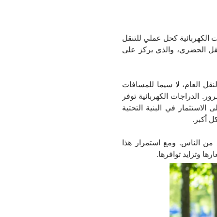
ت الكهربائية كحل عملي للتنقل
تنقل الحضري، والذي يركز على
نقل العام، لا سيما للمسافات
ر. الدراجات الكهربائية توفر
 الاستثمار في البنية التحتية
 أكبر.
ع من الناس. ومع استمرار هذا
ها وتزايد توافرها.