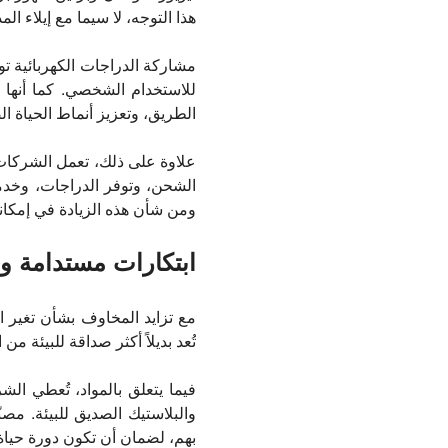
هذا التوجه، لا سيما مع إيلاء الم
مشاركة الدراجات الكهربائية توف
للاستخدام الشخصي. كما أنها 
الطريق، وتعزيز أنماط الحياة ال
علاوة على ذلك، تعمل الشركات 
الشحن، وتوفر الدراجات، وخدما
ومن شأن هذه الزيادة في إمكانية
ابتكارات مستدامة وص
مع تزايد المخاوف بشأن تغير ال
تُعد بديلاً أكثر صداقة للبيئة 
فيما يتعلق بالمواد، تُعطي الشر
والبلاستيك الصديق للبيئة. مصن
بهم، لضمان أن تكون دورة حياة ا