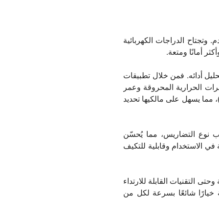
م. وتجتاح الدراجات الكهربائية
ر أمانًا ومتعة.
حليل أدائه. فمن خلال تطبيقات
عرات الحرارية المحروقة وعمر
بطارية. بل إن بعض الدراجات الكهربائية الذكية المتطورة مزودة بنظام تحديد المواقع العالمي (GPS)، مما يسهل على مالكيها تحديد
ب نوع التضاريس، مما يُحسّن
 في الاستخدام وقابلية للتكيف
وحتى التقنيات القابلة للارتداء
ة خيارًا شائعًا بسرعة لكل من