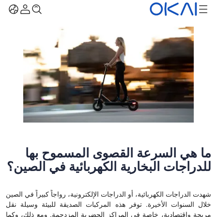
ما هي السرعة القصوى المسموح بها
للدراجات البخارية الكهربائية في الصين؟
شهدت الدراجات الكهربائية، أو الدراجات الإلكترونية، رواجاً كبيراً في الصين
خلال السنوات الأخيرة. توفر هذه المركبات الصديقة للبيئة وسيلة نقل
مريحة واقتصادية، خاصة في المراكز الحضرية المزدحمة. ومع ذلك، وكما