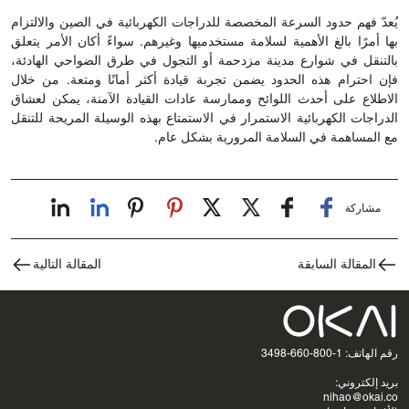
يُعدّ فهم حدود السرعة المخصصة للدراجات الكهربائية في الصين والالتزام
بها أمرًا بالغ الأهمية لسلامة مستخدميها وغيرهم. سواءً أكان الأمر يتعلق
بالتنقل في شوارع مدينة مزدحمة أو التجول في طرق الضواحي الهادئة،
فإن احترام هذه الحدود يضمن تجربة قيادة أكثر أمانًا ومتعة. من خلال
الاطلاع على أحدث اللوائح وممارسة عادات القيادة الآمنة، يمكن لعشاق
الدراجات الكهربائية الاستمرار في الاستمتاع بهذه الوسيلة المريحة للتنقل
مع المساهمة في السلامة المرورية بشكل عام.
مشاركة
المقالة السابقة
المقالة التالية
رقم الهاتف: 1-800-660-3498
بريد إلكتروني:
nihao@okai.co