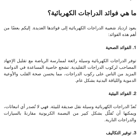
ما هي فوائد الدراجات الكهربائية؟
يعود ازدياد شعبية الدراجات الكهربائية إلى فوائدها العديدة. إليكم بعضًا من
أهم هذه الفوائد:
1. الفوائد الصحية
توفر الدراجات الكهربائية وسيلة رائعة لممارسة الرياضة مع تقليل الإجهاد
المصاحب لركوب الدراجات التقليدية. تشجع خاصية المساعدة في الدواسة
المزيد من الناس على ركوب الدراجات، مما يحسن صحة القلب والأوعية
الدموية واللياقة البدنية بشكل عام.
2. الفوائد البيئية
تُعدّ الدراجات الكهربائية وسيلة نقل صديقة للبيئة. فهي لا تُصدر أي انبعاثات،
ويمكنها أن تُقلّل بشكل كبير من البصمة الكربونية مقارنةً بالسيارات
والدراجات النارية.
3. توفير التكاليف