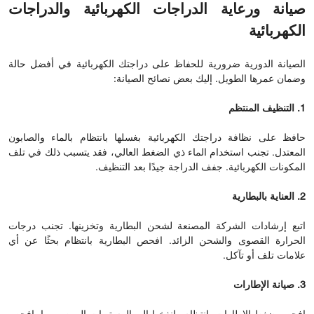
صيانة ورعاية الدراجات الكهربائية والدراجات
الكهربائية
الصيانة الدورية ضرورية للحفاظ على دراجتك الكهربائية في أفضل حالة
وضمان عمرها الطويل. إليك بعض نصائح الصيانة:
1. التنظيف المنتظم
حافظ على نظافة دراجتك الكهربائية بغسلها بانتظام بالماء والصابون
المعتدل. تجنب استخدام الماء ذي الضغط العالي، فقد يتسبب ذلك في تلف
المكونات الكهربائية. جفف الدراجة جيدًا بعد التنظيف.
2. العناية بالبطارية
اتبع إرشادات الشركة المصنعة لشحن البطارية وتخزينها. تجنب درجات
الحرارة القصوى والشحن الزائد. افحص البطارية بانتظام بحثًا عن أي
علامات تلف أو تآكل.
3. صيانة الإطارات