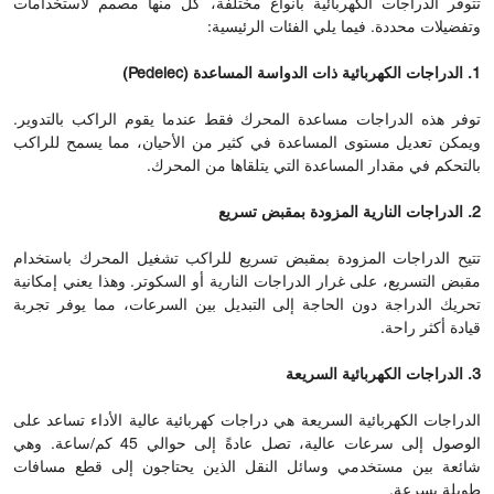
تتوفر الدراجات الكهربائية بأنواع مختلفة، كل منها مصمم لاستخدامات
وتفضيلات محددة. فيما يلي الفئات الرئيسية:
1. الدراجات الكهربائية ذات الدواسة المساعدة (Pedelec)
توفر هذه الدراجات مساعدة المحرك فقط عندما يقوم الراكب بالتدوير.
ويمكن تعديل مستوى المساعدة في كثير من الأحيان، مما يسمح للراكب
بالتحكم في مقدار المساعدة التي يتلقاها من المحرك.
2. الدراجات النارية المزودة بمقبض تسريع
تتيح الدراجات المزودة بمقبض تسريع للراكب تشغيل المحرك باستخدام
مقبض التسريع، على غرار الدراجات النارية أو السكوتر. وهذا يعني إمكانية
تحريك الدراجة دون الحاجة إلى التبديل بين السرعات، مما يوفر تجربة
قيادة أكثر راحة.
3. الدراجات الكهربائية السريعة
الدراجات الكهربائية السريعة هي دراجات كهربائية عالية الأداء تساعد على
الوصول إلى سرعات عالية، تصل عادةً إلى حوالي 45 كم/ساعة. وهي
شائعة بين مستخدمي وسائل النقل الذين يحتاجون إلى قطع مسافات
طويلة بسرعة.