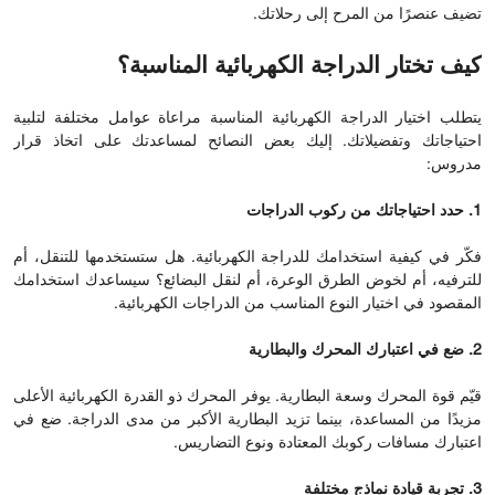
تضيف عنصرًا من المرح إلى رحلاتك.
كيف تختار الدراجة الكهربائية المناسبة؟
يتطلب اختيار الدراجة الكهربائية المناسبة مراعاة عوامل مختلفة لتلبية
احتياجاتك وتفضيلاتك. إليك بعض النصائح لمساعدتك على اتخاذ قرار
مدروس:
1. حدد احتياجاتك من ركوب الدراجات
فكّر في كيفية استخدامك للدراجة الكهربائية. هل ستستخدمها للتنقل، أم
للترفيه، أم لخوض الطرق الوعرة، أم لنقل البضائع؟ سيساعدك استخدامك
المقصود في اختيار النوع المناسب من الدراجات الكهربائية.
2. ضع في اعتبارك المحرك والبطارية
قيّم قوة المحرك وسعة البطارية. يوفر المحرك ذو القدرة الكهربائية الأعلى
مزيدًا من المساعدة، بينما تزيد البطارية الأكبر من مدى الدراجة. ضع في
اعتبارك مسافات ركوبك المعتادة ونوع التضاريس.
3. تجربة قيادة نماذج مختلفة