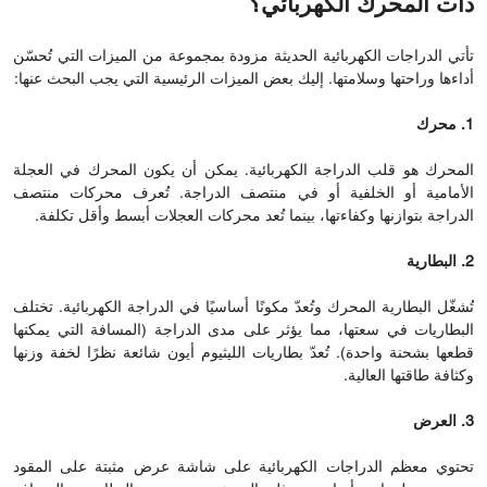
ذات المحرك الكهربائي؟
تأتي الدراجات الكهربائية الحديثة مزودة بمجموعة من الميزات التي تُحسّن
أداءها وراحتها وسلامتها. إليك بعض الميزات الرئيسية التي يجب البحث عنها:
1. محرك
المحرك هو قلب الدراجة الكهربائية. يمكن أن يكون المحرك في العجلة
الأمامية أو الخلفية أو في منتصف الدراجة. تُعرف محركات منتصف
الدراجة بتوازنها وكفاءتها، بينما تُعد محركات العجلات أبسط وأقل تكلفة.
2. البطارية
تُشغّل البطارية المحرك وتُعدّ مكونًا أساسيًا في الدراجة الكهربائية. تختلف
البطاريات في سعتها، مما يؤثر على مدى الدراجة (المسافة التي يمكنها
قطعها بشحنة واحدة). تُعدّ بطاريات الليثيوم أيون شائعة نظرًا لخفة وزنها
وكثافة طاقتها العالية.
3. العرض
تحتوي معظم الدراجات الكهربائية على شاشة عرض مثبتة على المقود