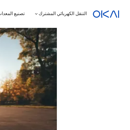
التنقل الكهربائي المشترك
تصنيع المعدات
الدراجات البخارية الكهربائية
الدراجات الكهربائية
سكوتر كهربائي بمقعد
محطة شحن
ES400A