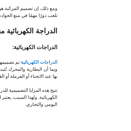
ومع ذلك، إن تصميم المركبة هو
تلعب دورًا مهمًا في منع الحواد
الدراجة الكهربائية م
الدراجات الكهربائية:
الدراجات الكهربائية
تم تصميمها
وبما أن البطارية والمحرك تُثب
بها عند الانحناء أو الفرملة أو 
تتيح هذه المزايا التصميمية لل
الكهربائية. ولهذا السبب، يعتب
اليومي والتجاري.