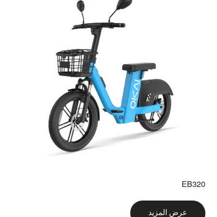
EB320
عرض المزيد