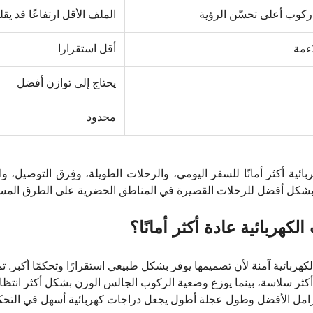
كوب أعلى تحسّن الرؤية
الملف الأقل ارتفاعًا قد يق
اءمة
أقل استقرارا
يحتاج إلى توازن أفضل
محدود
ائية أكثر أمانًا للسفر اليومي، والرحلات الطويلة، وفِرق التوصيل، وا
بشكل أفضل للرحلات القصيرة في المناطق الحضرية على الطرق المستوي
لكهربائية عادة أكثر أمانًا؟
لكهربائية آمنة لأن تصميمها يوفر بشكل طبيعي استقرارًا وتحكمًا أكبر. ت
ثر سلاسة، بينما يوزع وضعية الركوب الجالس الوزن بشكل أكثر انتظامً
فرامل الأفضل وطول عجلة أطول يجعل دراجات كهربائية أسهل في التحكم أ