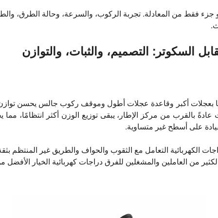
 جزء فقط من المعادلة. تجربة الركوب، والسرعة، وحالة الطرق، والطق
ث.
قابل السكوتر: التصميم، والثبات، والتوازن
 بعجلات أكبر وقاعدة عجلات أطول وموقف ركوب جالس يحسن توازن ا
ت عادةً بالقرب من مركز الإطار، يبقى توزيع الوزن أكثر انتظامًا، مما
القيادة على أسطح غير متساوية.
دراجات الكهربائية التعامل مع الثقوب والحواف والطريق غير المنتظم بث
ر الكثير من العاملين والمشغلين للفرق دراجات كهربائية الخيار الأفضل 