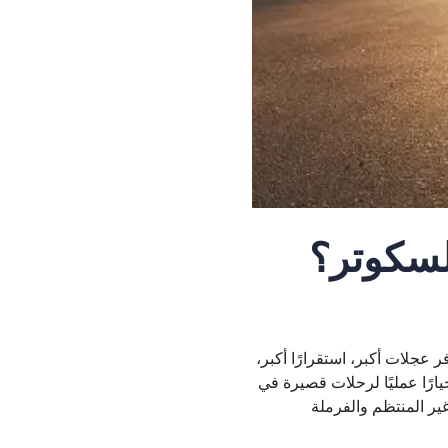
 السكوتر؟
 عجلات أكبر، استقرارًا أكبر،
رًا عمليًا لرحلات قصيرة في
ير المنتظم والفرملة