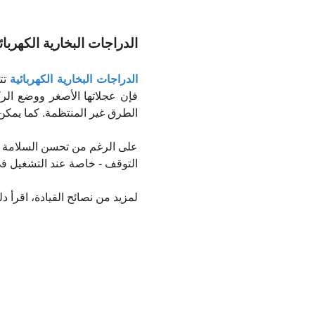
الدراجات البخارية الكهربائي
الدراجات البخارية الكهربائية
تت
فإن عجلاتها الأصغر ووضع ال
الطرق غير المنتظمة. كما يمكن 
على الرغم من تحسن السلامة في
التوقف - خاصة عند التشغيل في
لمزيد من نصائح القيادة، اقرأ دل