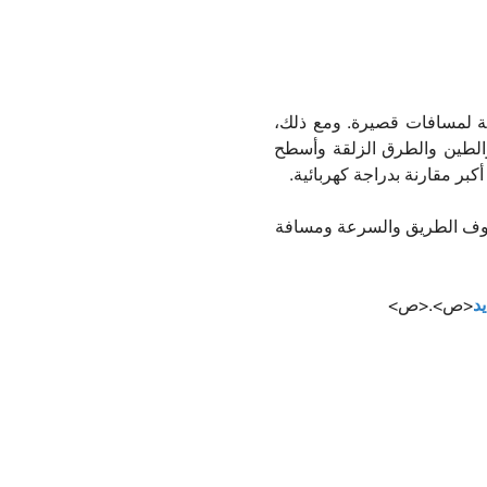
ة لمسافات قصيرة. ومع ذلك،
الطين والطرق الزلقة وأسطح
بر مقارنة بدراجة كهربائية.
 ظروف الطريق والسرعة ومسافة
د
<ص>.<ص>