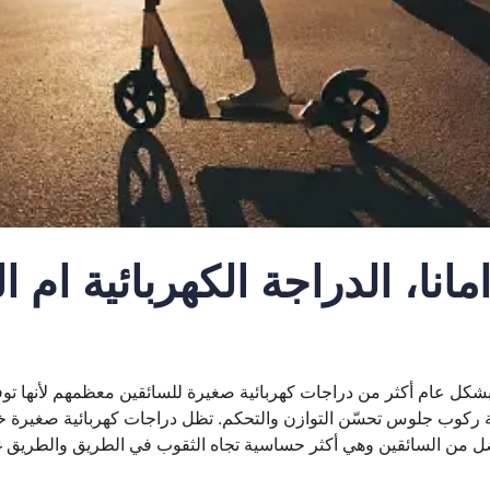
أماناً، الدراجة الكهربائية أم
ة بشكل عام أكثر من دراجات كهربائية صغيرة للسائقين معظمهم لأنها توفر
ة ركوب جلوس تحسّن التوازن والتحكم. تظل دراجات كهربائية صغيرة خيا
أفضل من السائقين وهي أكثر حساسية تجاه الثقوب في الطريق والطريق غ