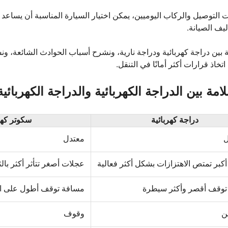
 التوصيل والركاب اليوميين، يمكن اختيار السيارة المناسبة أن يساعد
يف الصيانة.
ة بين دراجة كهربائية ودراجة نارية، ونشرح أسباب الحوادث الشائعة، 
اذ قرارات أكثر أمانًا في التنقل.
امة بين الدراجة الكهربائية والدراجة الكهربائية
دراجة كهربائية
سكوتر كهر
معتدل
كبر تمتص الاهتزازات بشكل أكثر فعالية
عجلات أصغر تتأثر أكثر بال
توقف أقصر وأكثر سيطرة
مسافة توقف أطول على ال
ن
وقوف