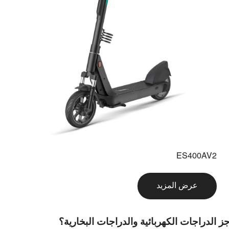
ES400AV2
عرض المزيد
الدراجات الكهربائية والدراجات البخارية؟