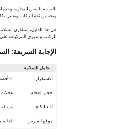
بالنسبة للسفن التجارية وخدمات
وتحسين ثقة الركاب وتقليل تكال
في هذا الدليل، سنقارن السلام
الركاب ومديري المركبات على اتخ
الإجابة السريعة: السل
عامل السلامة
الاستقرار
✅ أفضل
حجم العجلة
عجلات أ
أداء الكبح
مسافة 
موقع الفارس
الجالسي