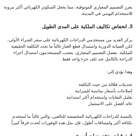
يعزز التصميم المعياري الموثوقية، مما يجعل السكوتر الكهربائي أكثر مرونة
للاستخدام اليومي في المدينة.
3. انخفاض تكاليف الملكية على المدى الطويل
يركز العديد من مستخدمي الدراجات الكهربائية على سعر الشراء الأولي،
لكن الصيانة الدورية واستبدال قطع الغيار غالباً ما تحدد التكلفة الحقيقية
للملكية. بفضل التصميم المعياري، يتجنب المستخدمون استبدال أجزاء
الدراجة بالكامل عند تلف جزء واحد فقط.
وهذا يؤدي إلى:
تحديثات فعّالة من حيث التكلفة
إصلاحات بأسعار مناسبة للميزانية
تقليل النفايات واستخدام أكثر استدامة
عائد أفضل على الاستثمار
بالنسبة للدراجات الكهربائية المخصصة للبالغين، والتي غالباً ما تُستخدم
بكثافة أكبر ولمسافات أطول، فإن مثل هذه الوفورات تُحدث فرقاً كبيراً.