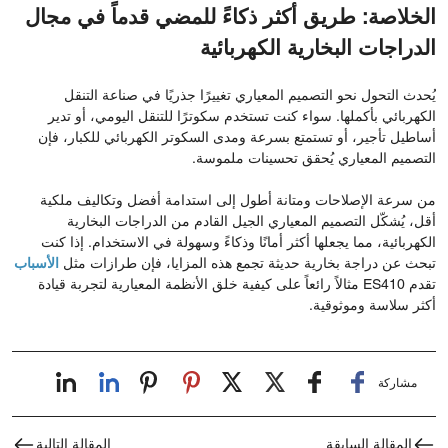
الخلاصة: طريق أكثر ذكاءً للمضي قدماً في مجال
الدراجات البخارية الكهربائية
يُحدث التحول نحو التصميم المعياري تغييرًا جذريًا في صناعة التنقل
الكهربائي بأكملها. سواء كنت تستخدم سكوترًا للتنقل اليومي، أو تدير
أساطيل تأجير، أو تستمتع بسرعة ومدى السكوتر الكهربائي للكبار، فإن
التصميم المعياري يُحقق تحسينات ملموسة.
من سرعة الإصلاحات ومتانة أطول إلى استدامة أفضل وتكاليف ملكية
أقل، يُشكّل التصميم المعياري الجيل القادم من الدراجات البخارية
الكهربائية، مما يجعلها أكثر أمانًا وذكاءً وسهولة في الاستخدام. إذا كنت
تبحث عن دراجة بخارية حديثة تجمع هذه المزايا، فإن طرازات مثل
الأسباب
تقدم ES410 مثالاً رائعاً على كيفية خلق الأنظمة المعيارية لتجربة قيادة
أكثر سلاسة وموثوقية.
مشاركة
المقالة السابقة
المقالة التالية