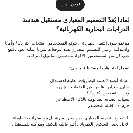
عرض المزيد
لماذا يُعدّ التصميم المعياري مستقبل هندسة
الدراجات البخارية الكهربائية؟
مع نمو سوق التنقل الكهربائي، يتوقع المستخدمون منتجات أكثر ذكاءً وأمانًا
واستدامة. ويلبي التصميم المعياري هذه التوقعات بمزايا عملية تعود بالنفع
على كل من المستخدمين الأفراد ومشغلي أساطيل المركبات.
تشمل الاتجاهات المستقبلية ما يلي:
اعتماد أوسع لأنظمة البطاريات القابلة للاستبدال
معايير معيارية عالمية عبر العلامات التجارية
وحدات تشخيص أكثر ذكاءً
تنبيهات الصيانة المدعومة بالذكاء الاصطناعي
حزم أداء قابلة للتخصيص
باختصار، التصميم المعياري ليس مجرد ميزة، بل هو استراتيجية طويلة
الأجل تجعل السكوتر الكهربائي أكثر قابلية للتكيف ومواكبة للمستقبل.