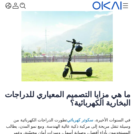
ما هي مزايا التصميم المعياري للدراجات
البخارية الكهربائية؟
في السنوات الأخيرة،
سكوتر كهربائي
تطورت الدراجات الكهربائية من
وسيلة تنقل مريحة إلى مركبة ذكية عالية الهندسة. ومع نمو المدن، يطالب
المستخدمون بأداء أفضل، وصيانة أسهل، وميزات أمان محسّنة، وعمر