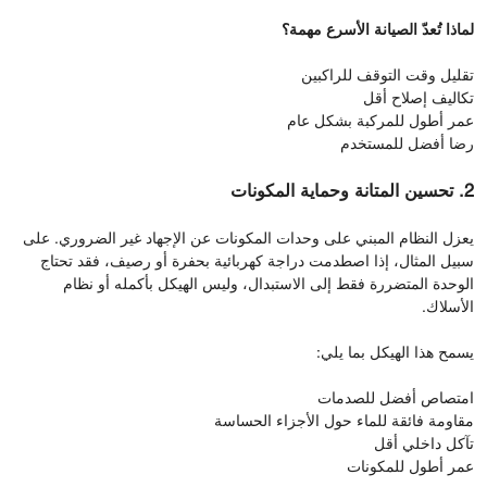
لماذا تُعدّ الصيانة الأسرع مهمة؟
تقليل وقت التوقف للراكبين
تكاليف إصلاح أقل
عمر أطول للمركبة بشكل عام
رضا أفضل للمستخدم
2. تحسين المتانة وحماية المكونات
يعزل النظام المبني على وحدات المكونات عن الإجهاد غير الضروري. على
سبيل المثال، إذا اصطدمت دراجة كهربائية بحفرة أو رصيف، فقد تحتاج
الوحدة المتضررة فقط إلى الاستبدال، وليس الهيكل بأكمله أو نظام
الأسلاك.
يسمح هذا الهيكل بما يلي:
امتصاص أفضل للصدمات
مقاومة فائقة للماء حول الأجزاء الحساسة
تآكل داخلي أقل
عمر أطول للمكونات