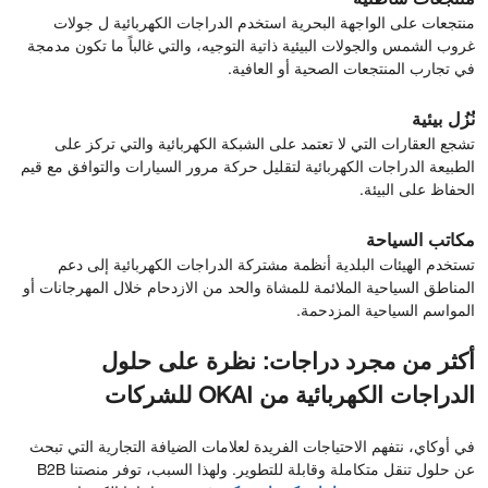
منتجعات على الواجهة البحرية استخدم الدراجات الكهربائية ل جولات
غروب الشمس والجولات البيئية ذاتية التوجيه، والتي غالباً ما تكون مدمجة
في تجارب المنتجعات الصحية أو العافية.
نُزُل بيئية
تشجع العقارات التي لا تعتمد على الشبكة الكهربائية والتي تركز على
الطبيعة الدراجات الكهربائية لتقليل حركة مرور السيارات والتوافق مع قيم
الحفاظ على البيئة.
مكاتب السياحة
تستخدم الهيئات البلدية أنظمة مشتركة الدراجات الكهربائية إلى دعم
المناطق السياحية الملائمة للمشاة والحد من الازدحام خلال المهرجانات أو
المواسم السياحية المزدحمة.
أكثر من مجرد دراجات: نظرة على حلول
الدراجات الكهربائية من OKAI للشركات
في أوكاي، نتفهم الاحتياجات الفريدة لعلامات الضيافة التجارية التي تبحث
عن حلول تنقل متكاملة وقابلة للتطوير. ولهذا السبب، توفر منصتنا B2B