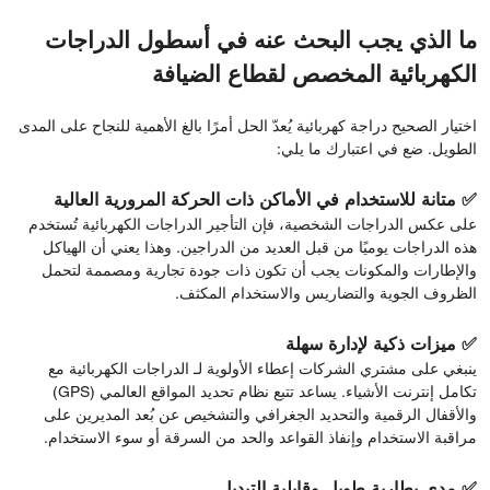
ما الذي يجب البحث عنه في أسطول الدراجات
الكهربائية المخصص لقطاع الضيافة
اختيار الصحيح دراجة كهربائية يُعدّ الحل أمرًا بالغ الأهمية للنجاح على المدى
الطويل. ضع في اعتبارك ما يلي:
✅ متانة للاستخدام في الأماكن ذات الحركة المرورية العالية
على عكس الدراجات الشخصية، فإن التأجير الدراجات الكهربائية تُستخدم
هذه الدراجات يوميًا من قبل العديد من الدراجين. وهذا يعني أن الهياكل
والإطارات والمكونات يجب أن تكون ذات جودة تجارية ومصممة لتحمل
الظروف الجوية والتضاريس والاستخدام المكثف.
✅ ميزات ذكية لإدارة سهلة
ينبغي على مشتري الشركات إعطاء الأولوية لـ الدراجات الكهربائية مع
تكامل إنترنت الأشياء. يساعد تتبع نظام تحديد المواقع العالمي (GPS)
والأقفال الرقمية والتحديد الجغرافي والتشخيص عن بُعد المديرين على
مراقبة الاستخدام وإنفاذ القواعد والحد من السرقة أو سوء الاستخدام.
✅ مدى بطارية طويل وقابلية التبديل