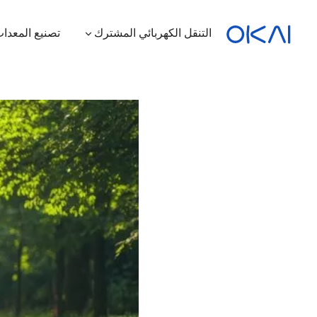
التنقل الكهربائي المشترك
تصنيع المعدات
الدراجات البخارية الكهربائية
الدراجات الكهربائية
سكوتر كهربائي بمقعد
محطة شحن
ES400A