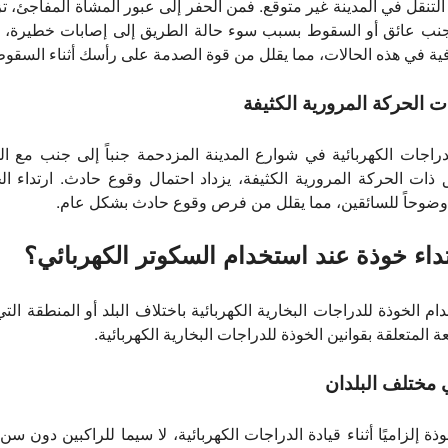
لتنقل في المدينة غير متوقع. فمن الحفر إلى عبور المشاة المفاجئ، تز
جنب عائق أو السقوط بسبب سوء حالة الطريق إلى إصابات خطيرة، خا
ية في هذه الحالات، مما يقلل من قوة الصدمة على رأسك أثناء السقوط
راجات الكهربائية في شوارع المدينة المزدحمة جنباً إلى جنب مع ال
 ذات الحركة المرورية الكثيفة، يزداد احتمال وقوع حادث. ارتداء 
ر وضوحاً للسائقين، مما يقلل من فرص وقوع حادث بشكل عام.
رتداء خوذة عند استخدام السكوتر الكهربائي؟
ام الخوذة للدراجات البخارية الكهربائية باختلاف البلد أو المنطقة ال
المتعلقة بقوانين الخوذة للدراجات البخارية الكهربائية.
وذة إلزاميًا أثناء قيادة الدراجات الكهربائية، لا سيما للراكبين دون 