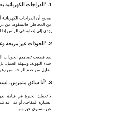
1. "الدراجات الكهربائية بطيئة، لذا فإن الخوذات ليست ضرورية"
يؤدي إلى إصابة في الرأس إذا 
2. "الخوذات غير مريحة وغير عملية"
لقد قطعت تصاميم الخوذات الحد
جيدة التهوية، وسهلة الحمل. بل
القليل من عدم الراحة ثمن زهيد
3. "أنا سائق متمرس، لست بحاجة إلى خوذة"
لا تجعلك الخبرة في قيادة الد
السيارة المفاجئ أو متى قد ت
عن مستوى خبرتهم.