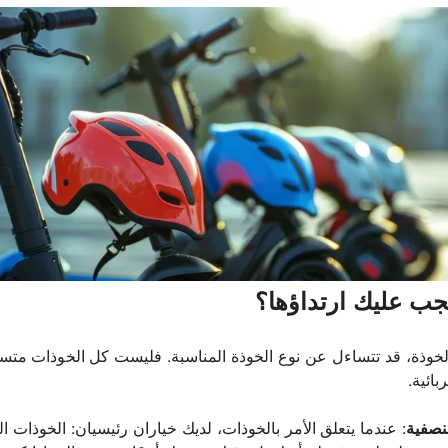
يجب عليك ارتداؤها؟
 الخوذة، قد تتساءل عن نوع الخوذة المناسبة. فليست كل الخوذات متسا
ائية.
لنصفية
: عندما يتعلق الأمر بالخوذات، لديك خياران رئيسيان: الخوذات ال