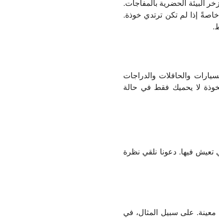
خر البيئة الحضرية بالمفاجآت.
صةً إذا لم تكن ترتدي خوذة.
.
سيارات والحافلات والدراجات
الخوذة لا يحميك فقط في حالة
تي تعيش فيها. دعونا نلقي نظرة
سن معينة. على سبيل المثال، في