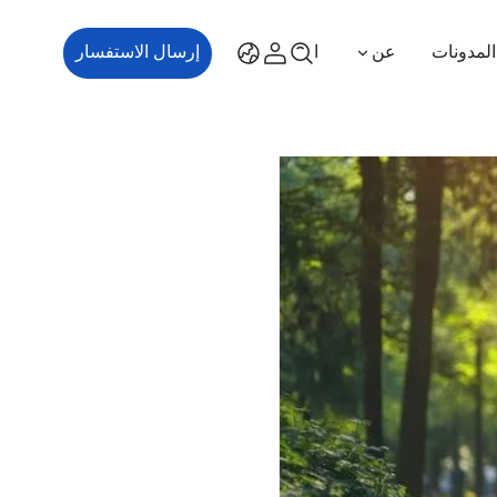
المدونات
عن
اتصل بنا
إرسال الاستفسار
ES700
ES