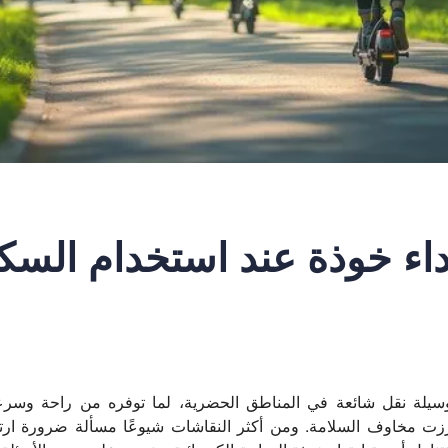
اء خوذة عند استخدام السك
سيلة نقل شائعة في المناطق الحضرية، لما توفره من راحة وسرعة 
زت مخاوف السلامة. ومن أكثر النقاشات شيوعًا مسألة ضرورة ارتداء