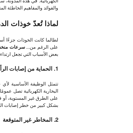
الكهربائية. في هذه المدونة، س
والفوائد والمفاهيم الخاطئة الم
لماذا تُعدّ خوذات ال
لطالما كانت الخوذات جزءًا أس
على الرغم من...
سرعات منخفضة 
بعض الأسباب التي تجعل ارتداء 
1. الحماية من إصابات الرأس
تتمثل الوظيفة الأساسية لأي
البخارية الكهربائية تصل عموم
على الطرق غير المستوية، أو ف
بشكل كبير من خطر إصابات الد
2. المخاطر غير المتوقعة