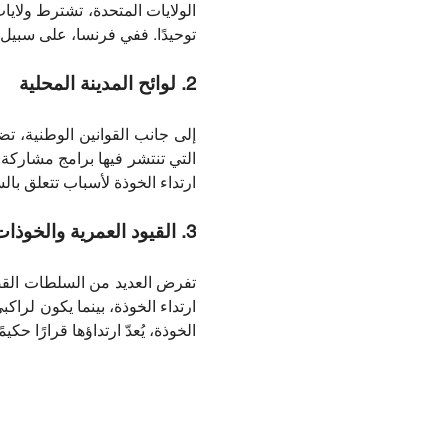
توحيدًا. ففي فرنسا، على سبيل ا
2. لوائح المدينة المحلية
إلى جانب القوانين الوطنية، ت
التي تنتشر فيها برامج مشاركة
ارتداء الخوذة لأسباب تتعلق با
3. القيود العمرية والخوذات
ارتداء الخوذة، بينما يكون لراكب
الخوذة، يُعدّ ارتداؤها قرارًا ح