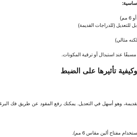
أساسية:
 للتعديل (للدراجات القديمة)
كنه مثالي)
بقًا عند استبدال أو ترقية المكونات.
وكيفية تأثيرها على الضبط
القديمة، وهو أسهل في التعديل. يمكنك رفع المقود عن طريق فك البر
خدام مفتاح ألين مقاس 6 مم).