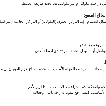
ي دراجتك ملولبًا أم غير ملولب. هذا يحدد طريقة الضبط.
 الصمام - إما البرغي العلوي (الملولب) أو البراغي الجانبية (غير الملو
رص وقم بمحاذاتها.
واصل أو استبدل الجذع بنموذج ذي ارتفاع أعلى.
بط
من محاذاة المقود مع العجلة الأمامية. استخدم مفتاح عزم الدوران إن و
ة والتحكم. قم بإجراء تعديلات طفيفة إذا لزم الأمر.
الأساسية: كيفية رفع مقود الدراجة بأمان وفعالية.