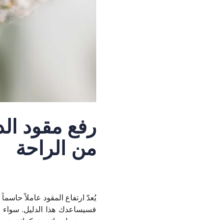
رفع مقود ال
من الراحة
يُعدّ ارتفاع المقود عاملاً حاسم
فسيساعدك هذا الدليل. سواء كن