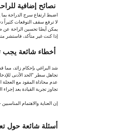
نصائح إضافية للراحة
اضبط ارتفاع سرج الدراجة بما ي
لا ترفع سقف التوقعات كثيراً دف
يمكن أيضًا تحسين الراحة عن ط
إذا كنت غير متأكد، فاستشر م
أخطاء شائعة يجب ت
شد البراغي بإحكام زائد، مما ق
تجاهل سطر "الحد الأدنى للإدخ
عدم محاذاة المقود مع العجلة ال
تجاوز تجربة القيادة بعد إجراء ال
إن العناية والاهتمام المناسبي
أسئلة شائعة حول تع