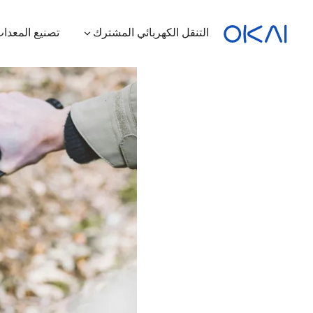
التنقل الكهربائي المشترك
تصنيع المعدات
الدراجات البخارية الكهربائية
الدراجات الكهربائية
سكوتر كهربائي بمقعد
محطة شحن
ES400A