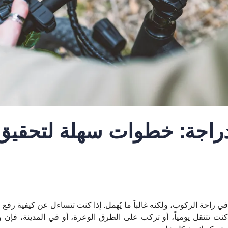
دراجة: خطوات سهلة لتحقيق
اً في راحة الركوب، ولكنه غالباً ما يُهمل. إذا كنت تتساءل عن كيفية رفع 
ت تتنقل يومياً، أو تركب على الطرق الوعرة، أو في المدينة، فإن 