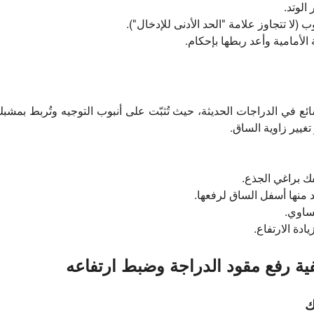
الوتد.
 (لا تتجاوز علامة "الحد الأدنى للإدخال").
الأمامية وأعد ربطها بإحكام.
ع في الدراجات الحديثة، حيث تُثبّت على أنبوب التوجيه وتُربط بمش
تغيير زاوية الساق.
فك براغي الجذع.
 منها أسفل الساق لرفعها.
ساوي.
دة الارتفاع.
ية رفع مقود الدراجة وضبط ارتفاعه