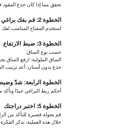
تحقق مما إذا كان جذع المقود ف
الخطوة 2: قم بفك براغي ساق المقود
استخدم المفتاح المناسب لفك ساق
الخطوة 3: ضبط الارتفاع
حسب نوع الساق:
الساق الملولبة: ارفع الساق بح
جذع بدون أسنان: أعد ترتيب الف
الخطوة الرابعة: شدّ وض
أحكم ربط البراغي جيدًا وتأكد 
الخطوة 5: اختبر دراجتك
قم بجولة قصيرة للتأكد من الراح
خلال هذه العملية، تذكر الفكرة 