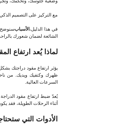
وضعية جلوسك، وتحكمك، وتجرب
مع التركيز على التصميم الذكي
في هذا الدليل،
الأسباب
سنوضح ل
الشائعة لضمان شعورك بالراحة
لماذا يُعد ارتفاع الم
يؤثر ارتفاع مقود دراجتك بشكل
ظهرك وكتفيك ويديك. من ناحية
السرعات العالية.
يُعدّ ضبط ارتفاع مقود الدراجة 
أثناء الرحلات الطويلة، فقد ي
الأدوات التي ستحتا