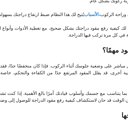
ة ركوبك بشكل عام.
 وراحة الركوب،
الأسباب
يُتيح لك هذا النظام ضبط ارتفاع دراجتك بسهولة 
ك كيفية رفع مقود دراجتك بشكل صحيح، مع تغطية الأدوات وأنواع 
 في كل مرة تركب فيها الدراجة.
قود مهمًا؟
 مباشر على وضعية جلوسك أثناء الركوب. فإذا كان منخفضًا جدًا، فقد
 أخرى، قد يقلل المقود المرتفع جدًا من الكفاءة والتحكم، خاصة
بما يتناسب مع جسمك وأسلوب قيادتك أمرًا بالغ الأهمية. إذا كنت تشعر 
كون الوقت قد حان لاستكشاف كيفية رفع مقود الدراجة للوصول إلى وضعي
جها