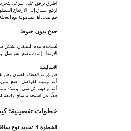
اطرق برفق على البرغي لتحرير 
ارفع الساق إلى الارتفاع المطلوب
قم بمحاذاة الصامولة مع العجلة 
جذع بدون خيوط
تُستخدم هذه السيقان بشكل شائ
الارتفاع إعادة وضع الفواصل أو 
الأساليب:
قم بإزالة الغطاء العلوي وقم ب
أعد ترتيب الفواصل - ضع المزيد
أعد تركيب كل شيء وشدّه بالت
فكّر في استخدام ساق رافعة لزيا
خطوات تفصيلية: كيف
الخطوة 1: تحديد نوع ساقك