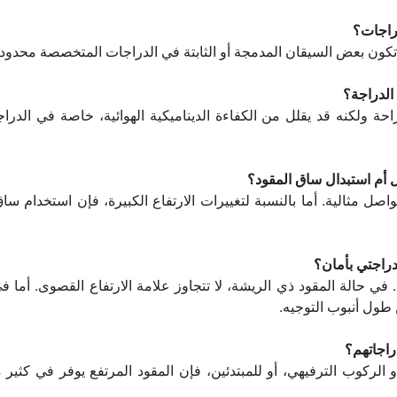
راجات؟
كون بعض السيقان المدمجة أو الثابتة في الدراجات المتخصصة محدودة 
 الدراجة؟
راحة ولكنه قد يقلل من الكفاءة الديناميكية الهوائية، خاصة في الدر
أم استبدال ساق المقود؟
فواصل مثالية. أما بالنسبة لتغييرات الارتفاع الكبيرة، فإن استخدام سا
دراجتي بأمان؟
في حالة المقود ذي الريشة، لا تتجاوز علامة الارتفاع القصوى. أما ف
 طول أنبوب التوجيه.
دراجاتهم؟
أو الركوب الترفيهي، أو للمبتدئين، فإن المقود المرتفع يوفر في كثي