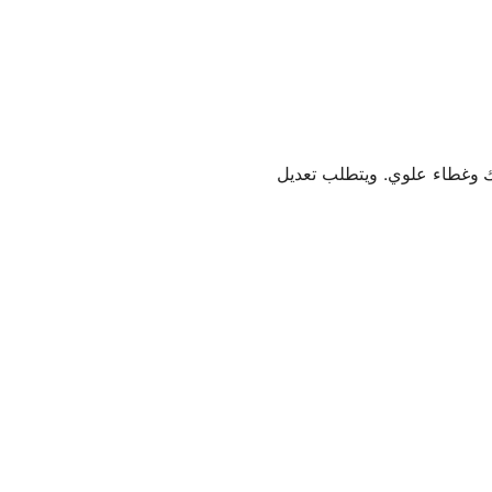
بك وغطاء علوي. ويتطلب تعديل