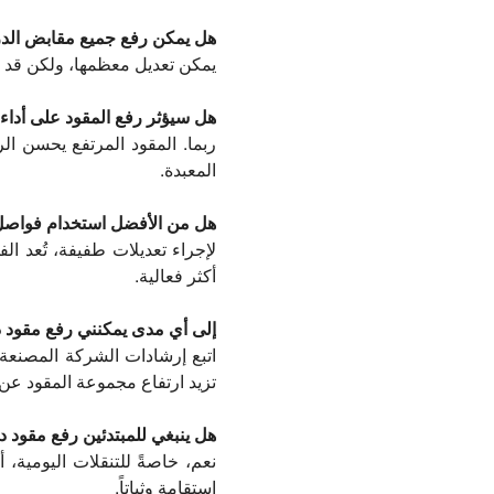
هل يمكن رفع جميع مقابض الد
يمكن تعديل معظمها، ولكن قد ت
هل سيؤثر رفع المقود على أداء
ربما. المقود المرتفع يحسن ال
المعبدة.
هل من الأفضل استخدام فواصل 
لإجراء تعديلات طفيفة، تُعد ال
أكثر فعالية.
إلى أي مدى يمكنني رفع مقود 
اتبع إرشادات الشركة المصنعة. 
تزيد ارتفاع مجموعة المقود عن
هل ينبغي للمبتدئين رفع مقود 
نعم، خاصةً للتنقلات اليومية، 
استقامة وثباتاً.