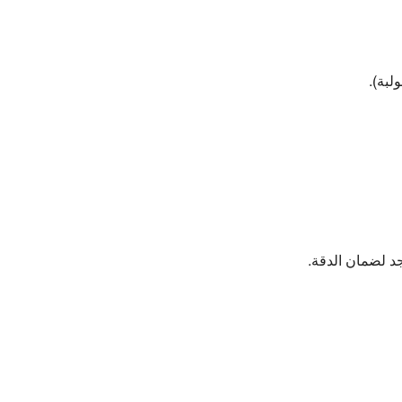
لبة).
جد لضمان الدقة.