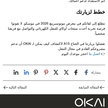
أتم الاستعداد لدعم أعمالك.
خطط لزيارتك
نتطلع إلى لقائكم في معرض موتوسبرينغ 2026 في موسكو. لا تفوتوا
فرصة تجربة أحدث منتجات أوكاي للتنقل الكهربائي والتواصل مع فريقنا
شخصياً.
تفضلوا بزيارتنا في الجناح A15 لاكتشاف كيف يمكن لـ OKAI أن تدعم
مشروعكم القادم في مجال التنقل.
👉
اتصل بنا
احجز موعدك اليوم.
مشاركة
المقالة السابقة
المقالة التالية