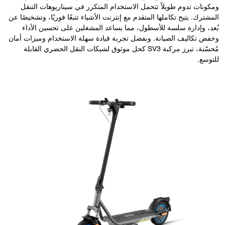
ومكونات تدوم طويلاً تتحمل الاستخدام المتكرر في سيناريوهات التنقل
المشترك. يتيح تكاملها المتقدم مع إنترنت الأشياء تتبعًا فوريًا، وتشخيصًا عن
بُعد، وإدارة سلسة للأسطول، مما يساعد المشغلين على تحسين الأداء
وخفض تكاليف الصيانة. وبفضل تجربة قيادة سهلة الاستخدام وميزات أمان
مُحسّنة، تبرز مركبة SV3 كحل موثوق لشبكات النقل الحضري القابلة
للتوسع.