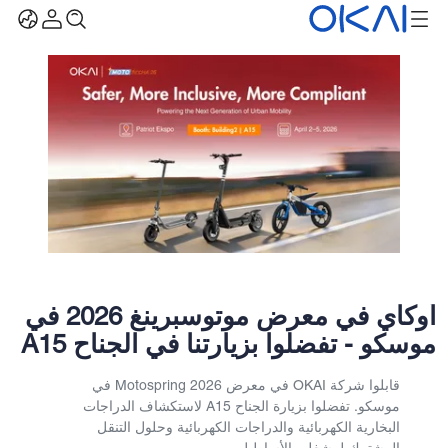
أوكاي في معرض موتوسبرينغ 2026 في
موسكو - تفضلوا بزيارتنا في الجناح A15
قابلوا شركة OKAI في معرض Motospring 2026 في
موسكو. تفضلوا بزيارة الجناح A15 لاستكشاف الدراجات
البخارية الكهربائية والدراجات الكهربائية وحلول التنقل