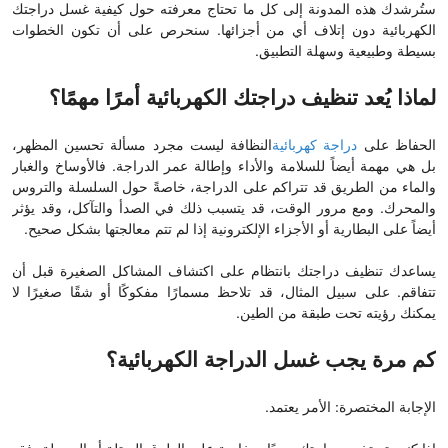
ستُرشدك هذه المدونة إلى كل ما تحتاج معرفته حول كيفية غسل دراجتك
الكهربائية دون إتلاف أي من أجزائها. سنحرص على أن تكون الخطوات
بسيطة وطبيعية وسهلة التطبيق.
لماذا يُعد تنظيف دراجتك الكهربائية أمرًا مهمًا؟
الحفاظ على
دراجة كهربائية
النظافة ليست مجرد مسألة تحسين المظهر،
بل هي مهمة أيضاً للسلامة والأداء وإطالة عمر الدراجة. فالأوساخ والغبار
والماء من الطريق قد تتراكم على الدراجة، خاصةً حول السلسلة والتروس
والمحرك. ومع مرور الوقت، قد يتسبب ذلك في الصدأ والتآكل، وقد يؤثر
أيضاً على البطارية أو الأجزاء الإلكترونية إذا لم تتم معالجتها بشكل صحيح.
يساعدك تنظيف دراجتك بانتظام على اكتشاف المشاكل الصغيرة قبل أن
تتفاقم. على سبيل المثال، قد تلاحظ مسمارًا مفكوكًا أو شقًا صغيرًا لا
يمكنك رؤيته تحت طبقة من الطين.
كم مرة يجب غسل الدراجة الكهربائية؟
الإجابة المختصرة: الأمر يعتمد.