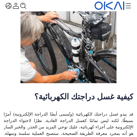
كيفية غسل دراجتك الكهربائية؟
قد يبدو غسل دراجتك الكهربائية (وتُسمى أيضًا الدراجة الإلكترونية) أمرًا
بسيطًا، لكنه ليس تمامًا كغسل الدراجة العادية. نظرًا لاحتواء الدراجة
الإلكترونية على أجزاء كهربائية، عليك توخي المزيد من الحذر. والخبر السار
هو أنه بمجرد معرفة الطريقة الصحيحة، ستصبح العملية سلسة وسهلة.