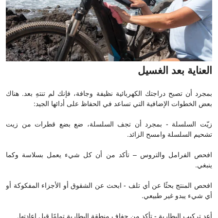
العناية بعد الغسيل
بمجرد أن تصبح دراجتك الكهربائية نظيفة وجافة، فإنك لم تنتهِ بعد. هناك
بعض الخطوات الإضافية التي تساعد في الحفاظ على أدائها الجيد:
زيّت السلسلة - بمجرد أن تجف السلسلة، ضع بضع قطرات من زيت
تشحيم السلسلة وامسح الزائد.
افحص الفرامل والتروس – تأكد من أن كل شيء يعمل بسلاسة وكما
ينبغي.
افحص المنتج بحثًا عن أي تلف - ابحث عن الشقوق أو الأجزاء المفكوكة أو
أي شيء يبدو غير طبيعي.
أعد تركيب البطارية - تأكد من جفاف منطقة البطارية تمامًا قبل إعادتها.