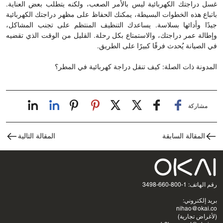
غسل دراجتك الكهربائية ليس بالأمر الصعب، ولكنه يتطلب بعض العناية.
باتباع هذه الخطوات البسيطة، يمكنك الحفاظ على مظهر دراجتك الكهربائية
جيدًا وأدائها بسلاسة. يساعدك التنظيف المنتظم على تجنب المشاكل،
وإطالة عمر دراجتك، والاستمتاع بكل رحلة. القليل من الوقت الذي تقضيه
في الصيانة يُحدث فرقًا كبيرًا على الطريق.
المدونة ذات الصلة:
كيف تنقل دراجة كهربائية في المطر؟
مشاركة
المقالة السابقة
المقالة التالية
رقم الهاتف: 1-800-660-3498
بريد إلكتروني:
nihao@okai.co
(لأغراض تجارية)