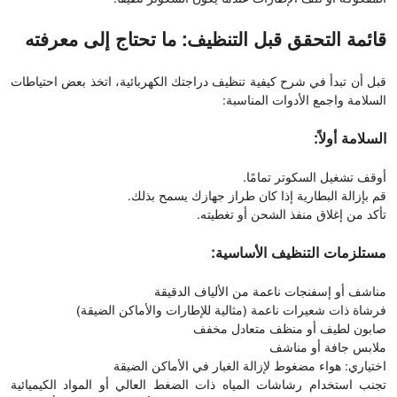
قائمة التحقق قبل التنظيف: ما تحتاج إلى معرفته
قبل أن تبدأ في شرح كيفية تنظيف دراجتك الكهربائية، اتخذ بعض احتياطات
السلامة واجمع الأدوات المناسبة:
السلامة أولاً:
أوقف تشغيل السكوتر تمامًا.
قم بإزالة البطارية إذا كان طراز جهازك يسمح بذلك.
تأكد من إغلاق منفذ الشحن أو تغطيته.
مستلزمات التنظيف الأساسية:
مناشف أو إسفنجات ناعمة من الألياف الدقيقة
فرشاة ذات شعيرات ناعمة (مثالية للإطارات والأماكن الضيقة)
صابون لطيف أو منظف متعادل مخفف
ملابس جافة أو مناشف
اختياري: هواء مضغوط لإزالة الغبار في الأماكن الضيقة
تجنب استخدام رشاشات المياه ذات الضغط العالي أو المواد الكيميائية