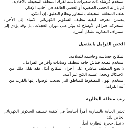
استخدم فرشاة ذات شعيرات ناعمة لفرك المنطقة المحيطة بالأخاديد.
قم بإزالة الحصى الصغيرة أو العصي العالقة في أخاديد الإطار.
نظف المنطقة المحيطة بالمحاور ونظام التعليق، إن أمكن.
يتضمن معرفة كيفية تنظيف السكوتر الكهربائي الانتباه إلى الأجزاء
المتحركة. فتراكم الأوساخ قد يؤثر على دوران العجلات، بل وقد يؤدي إلى
استنزاف البطارية بشكل أسرع.
افحص الفرامل بالتفصيل
المكابح حساسة وحاسمة للسلامة:
استخدم قطعة قماش جافة لتنظيف وسادات وأقراص الفرامل.
لا تضع المنظف مباشرة على أجزاء المكابح أبدًا، فقد يقلل ذلك من
الاحتكاك ويجعل عملية الكبح غير آمنة.
استخدم الهواء المضغوط للمناطق التي يصعب الوصول إليها بالقرب من
آلية الفرامل.
رتب منطقة البطارية
تعتبر العناية بالبطارية أمراً أساسياً في كيفية تنظيف السكوتر الكهربائي
الخاص بك:
لا تبلل حجرة البطارية أبداً.