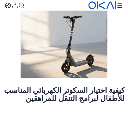
كيفية اختيار السكوتر الكهربائي المناسب
للأطفال لبرامج التنقل للمراهقين