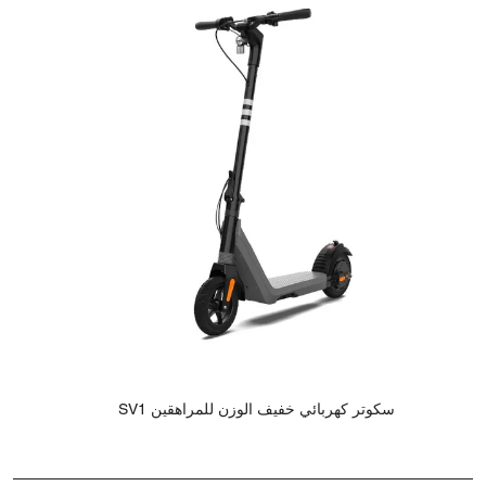
سكوتر كهربائي خفيف الوزن للمراهقين SV1