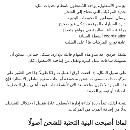
مع نمو الأسطول، يواجه المُشغلون بانتظام تحديات مثل:
تحديد المركبات التي تحتاج إلى الشحن
إرسال الموظفين للفحوصات اليدوية
إدارة السيارات الموقفة بشكل غير صحيح
مراقبة حالة البطارية في مواقع متعددة
coordination أنشطة الصيانة
إعادة توزيع المركبات بناءً على الطلب
بشكل فردي، قد تبدو هذه المهام قابلة للإدارة. بشكل جماعي، يمكن أن
تستهلك ساعات عمل كبيرة وتقلل من إنتاجية الأسطول ككل.
على سبيل المثال، إذا قضت فرق العمليات وقتًا طويلًا جدًا في العثور على
مركبات ذات مستويات شحن منخفضة أو إعادة تنظيم مناطق الانتظار، فإن
هذه الموارد لا تكون متاحة بعد الآن لأنشطة ذات قيمة أعلى مثل التخطيط
للصيانة أو توسيع الخدمة.
نتيجة لذلك، تبدأ زيادة كفاءة إدارة الأسطول عادةً بتقليل الاحتكاك التشغيلي
بدلًا من إضافة المزيد من المركبات.
لماذا أصبحت البنية التحتية للشحن أصولًا