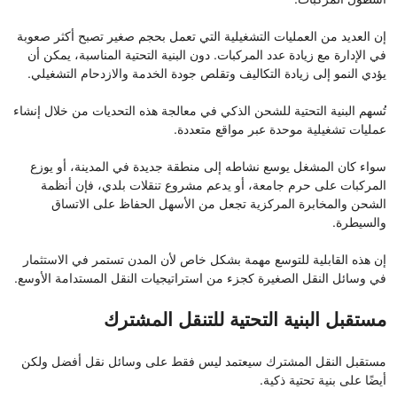
أسطول المركبات.
إن العديد من العمليات التشغيلية التي تعمل بحجم صغير تصبح أكثر صعوبة
في الإدارة مع زيادة عدد المركبات. دون البنية التحتية المناسبة، يمكن أن
يؤدي النمو إلى زيادة التكاليف وتقلص جودة الخدمة والازدحام التشغيلي.
تُسهم البنية التحتية للشحن الذكي في معالجة هذه التحديات من خلال إنشاء
عمليات تشغيلية موحدة عبر مواقع متعددة.
سواء كان المشغل يوسع نشاطه إلى منطقة جديدة في المدينة، أو يوزع
المركبات على حرم جامعة، أو يدعم مشروع تنقلات بلدي، فإن أنظمة
الشحن والمخابرة المركزية تجعل من الأسهل الحفاظ على الاتساق
والسيطرة.
إن هذه القابلية للتوسع مهمة بشكل خاص لأن المدن تستمر في الاستثمار
في وسائل النقل الصغيرة كجزء من استراتيجيات النقل المستدامة الأوسع.
مستقبل البنية التحتية للتنقل المشترك
مستقبل النقل المشترك سيعتمد ليس فقط على وسائل نقل أفضل ولكن
أيضًا على بنية تحتية ذكية.