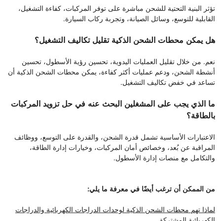
تؤثر البنية التحتية للشحن مباشرة على توفر المركبات، كفاءة التشغيل،
القابلية للتوسع، وسائل الصيانة، وتجربة ركاب السيارة.
هل يمكن محطات الشحن الذكية تقليل تكاليف التشغيل؟
نعم. من خلال تقليل العمليات اليدوية، تحسين رؤية الأسطول، تحسين
أنشطة الشحن، ودعم عمليات أكثر كفاءة، يمكن محطات الشحن الذكية أن
تساعد في خفض تكاليف التشغيل.
ما الذي يجب على المشغلين البحث عنه في حل تزويد المركبات
بالطاقة؟
الاعتبارات الأساسية تشمل قدرة الشحن، والقدرة على التوسع، ووظائف
المراقبة عن بُعد، وخصائص أمان المركبات، وخيارات إدارة الطاقة،
والتكامل مع منصات إدارة الأسطول.
من الممكن أن ترغب أيضًا في معرفة ما يلي:
لماذا تهم محطات الشحن الذكية لوحدات الدراجات الكهربائية والدراجات
الكهربائية المشتركة