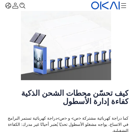
كيف تحسّن محطات الشحن الذكية
كفاءة إدارة الأسطول
كما
دراجة كهربائية مشتركة
<ص> و <ص>
دراجة كهربائية
تستمر البرامج
في الاتساع، يواجه مشغلو الأسطول تحديًا يُعتبر أحيانًا غير مدرك: الكفاءة
التشغيلية.