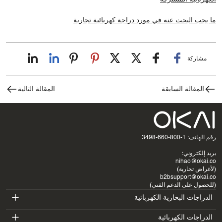
ما يجب البحث عنه في مورد دراجة كهربائية تجارية
مشاركة
المقالة السابقة
المقالة التالية
رقم الهاتف: 1-800-660-3498
بريد إلكتروني:
nihao@okai.co
(لأغراض تجارية)
b2bsupport@okai.co
(للحصول على الدعم الفني)
الدراجات البخارية الكهربائية
ES400A
الدراجات الكهربائية