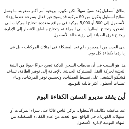
إطلاق أسطول يُعد نسبيًا سهلاً. لكن تكبيره بربحية أمر أكثر صعوبة. ما يعمل
لصالح أسطول يتكون من 50 مركبة قد يصبح غير فعال بسرعة عندما يزداد
الأسطول إلى 500 أو 5,000 مركبة في مواقع متعددة. تحتاج المركبات إلى
الشحن، وتحتاج البطاريات إلى المراقبة، وتحتاج مناطق الانتظار إلى الإدارة،
ويحتاج فرق الصيانة إلى رؤية حالة الأسطول.
لدى العديد من المديرين، لم تعد المشكلة في امتلاك المركبات - بل في
إدارةها بكفاءة كل يوم.
هذا هو السبب في أن محطات الشحن الذكية تصبح جزءًا حيويًا من البنية
التحتية لحركة النقل المشتركة الحديثة. بالإضافة إلى توفير الطاقة، تساعد
مُسَلِّمُو التشغيل على تبسيط العمليات، وتحسين توفر المركبات، وبناء
عمليات أسطول أكثر قابلية للتوسع.
أين يفقد مديرو السفن الكفاءة اليوم
عند مناقشة تكاليف الأسطول، يركز الناس غالبًا على شراء المركبات أو
استهلاك الكهرباء. في الواقع، تنبع العديد من عدم الكفاءة التشغيلية من
المهام اليومية لإدارة الأسطول.