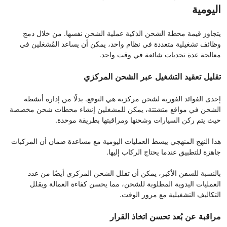
اليومية
يتجاوز قيمة محطة الشحن الذكية عملية الشحن نفسها. من خلال دمج
وظائف تشغيلية متعددة في نظام واحد، يمكن أن يساعد المُشغلين في
معالجة عدة تحديات شائعة في وقت واحد.
تقليل تعقيد التشغيل عبر الشحن المركزي
إحدى الفوائد الفورية لشحن مركزية هي التوقع. بدلًا من إدارة أنشطة
الشحن في مواقع متشتتة، يمكن للمشغلين إنشاء محطات شحن مخصصة
حيث يتم ركن السيارات وشحنها ومراقبتها بطريقة موحدة.
هذا النهج المنهجي يبسط العمليات اليومية مع مساعدة ضمان أن المركبات
جاهزة للتطبيق عندما يحتاج الركاب إليها.
بالنسبة للسفن الأكبر، يمكن أن تقلل الشحن المركزي أيضًا من عدد
العمليات اليدوية المطلوبة للشحن، مما يحسن كفاءة العمالة ويقلل
التكاليف التشغيلية مع مرور الوقت.
مراقبة عن بُعد تحسن اتخاذ القرار