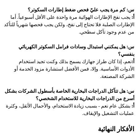
س: كم مرة يجب عليّ فحص ضغط إطارات السكوتر؟
أ:
يجب نفخ الإطارات الهوائية مرة واحدة على الأقل أسبوعياً. أما
الإطارات الصلبة فلا تحتاج إلى نفخ، ولكن يجب فحصها شهرياً للتأكد
من عدم وجود تآكل سطحي.
س: هل يمكنني استبدال وسادات فرامل السكوتر الكهربائي
بنفسي؟
أ:
نعم، إذا كان طراز جهازك يسمح بذلك وكنت تجيد استخدام
الأدوات الأساسية. وإلا، فمن الأفضل استشارة مزود الخدمة أو
الشركة المصنعة.
س: هل تتآكل الدراجات البخارية الخاصة بأسطول الشركات بشكل
أسرع من الدراجات البخارية للاستخدام الشخصي؟
أ:
بشكل عام نعم - بسبب زيادة الاستخدام، والأحمال الأثقل، وكثرة
عمليات التشغيل والإيقاف.
الأفكار النهائية