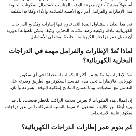
أسطولاً مشتركاً، فإن معرفة الوقت المناسب لاستبدال المكونات الحيوية
مثل الإطارات والفرامل أمر بالغ الأهمية للسلامة والأداء وكفاءة التكلفة.
في هذا الدليل، سنتناول المدة التي تدوم فيها إطارات ومكابح الدراجات
الكهربائية عادةً، وكيفية رصد علامات التحذير، وكيف يمكن للصيانة الدورية
أن تطيل عمر دراجتك الكهربائية - خاصةً لمشغلي الأساطيل.
لماذا تُعدّ الإطارات والفرامل مهمة في الدراجات
البخارية الكهربائية؟
تُعدّ الإطارات والمكابح من أكثر المكونات استخدامًا في أي سكوتر
كهربائي. فالإطارات تحدد مدى تماسك السكوتر مع الطريق وقدرته على
التعامل مع المطبات، بينما تضمن المكابح إمكانية التوقف بسرعة وأمان.
إن إهمال هذه المكونات لا يعرض سلامة الراكب للخطر فحسب، بل قد
يزيد أيضًا من تكاليف التشغيل، لا سيما بالنسبة للشركات التي تدير دراجات
سكوتر عالية الاستخدام.
كم يدوم عمر إطارات الدراجات الكهربائية؟