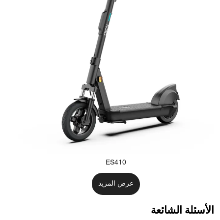
ES410
عرض المزيد
الأسئلة الشائعة