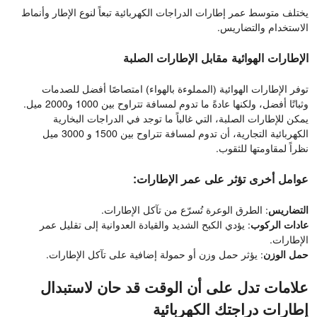
يختلف متوسط ​​عمر إطارات الدراجات الكهربائية تبعاً لنوع الإطار وأنماط
الاستخدام والتضاريس.
الإطارات الهوائية مقابل الإطارات الصلبة
توفر الإطارات الهوائية (المملوءة بالهواء) امتصاصًا أفضل للصدمات
وثباتًا أفضل، ولكنها عادةً ما تدوم لمسافة تتراوح بين 1000 و2000 ميل.
يمكن للإطارات الصلبة، التي غالباً ما توجد في الدراجات البخارية
الكهربائية التجارية، أن تدوم لمسافة تتراوح بين 1500 و 3000 ميل
نظراً لمقاومتها للثقوب.
عوامل أخرى تؤثر على عمر الإطارات:
التضاريس
: الطرق الوعرة تُسرّع من تآكل الإطارات.
عادات الركوب
: يؤدي الكبح الشديد والقيادة العدوانية إلى تقليل عمر
الإطارات.
حمل الوزن
: يؤثر حمل وزن أو حمولة إضافية على تآكل الإطارات.
علامات تدل على أن الوقت قد حان لاستبدال
إطارات دراجتك الكهربائية