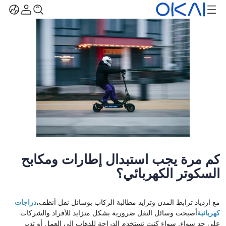
كم مرة يجب استبدال إطارات ومكابح
السكوتر الكهربائي؟
مع ازدياد ترابط المدن وتزايد مطالبة الركاب بوسائل نقل أنظف،
دراجات
كهربائية
أصبحت وسائل النقل ضرورية بشكل متزايد للأفراد والشركات
على حد سواء. سواء كنت تستخدم الدراجة للذهاب إلى العمل أو تدير