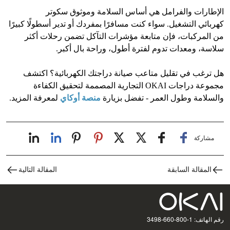
الإطارات والفرامل هي أساس السلامة وموثوق سكوتر
كهربائي التشغيل. سواء كنت مسافرًا بمفردك أو تدير أسطولًا كبيرًا
من المركبات، فإن متابعة مؤشرات التآكل تضمن رحلات أكثر
سلاسة، ومعدات تدوم لفترة أطول، وراحة بال أكبر.
هل ترغب في تقليل متاعب صيانة دراجتك الكهربائية؟ اكتشف
مجموعة دراجات OKAI التجارية المصممة لتحقيق الكفاءة
والسلامة وطول العمر - تفضل بزيارة
منصة أوكاي
لمعرفة المزيد.
مشاركة
المقالة السابقة
المقالة التالية
رقم الهاتف: 1-800-660-3498