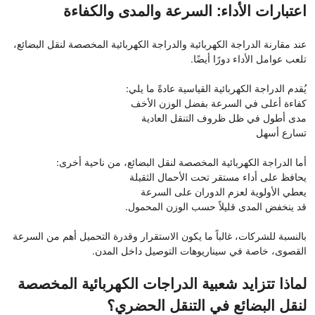
اعتبارات الأداء: السرعة والمدى والكفاءة
عند مقارنة الدراجة الكهربائية والدراجة الكهربائية المخصصة لنقل البضائع،
تلعب عوامل الأداء دورًا أيضًا.
يُقدم الدراجة الكهربائية القياسية عادةً ما يلي:
كفاءة أعلى في السرعة بفضل الوزن الأخف
مدى أطول في ظل ظروف التنقل العادية
تسارع أسهل
أما الدراجة الكهربائية المخصصة لنقل البضائع، من ناحية أخرى:
يحافظ على أداء مستقر تحت الأحمال الثقيلة
يعطي الأولوية لعزم الدوران على السرعة
قد ينخفض ​​المدى قليلاً حسب الوزن المحمول.
بالنسبة للشركات، غالباً ما يكون الاستقرار وقدرة التحميل أهم من السرعة
القصوى، خاصة في سيناريوهات التوصيل داخل المدن.
لماذا تتزايد شعبية الدراجات الكهربائية المخصصة
لنقل البضائع في التنقل الحضري؟