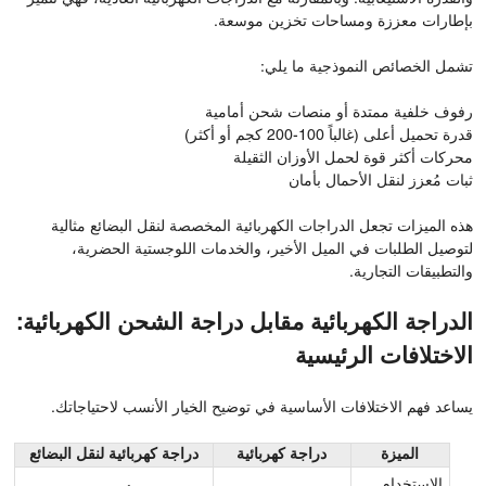
بإطارات معززة ومساحات تخزين موسعة.
تشمل الخصائص النموذجية ما يلي:
رفوف خلفية ممتدة أو منصات شحن أمامية
قدرة تحميل أعلى (غالباً 100-200 كجم أو أكثر)
محركات أكثر قوة لحمل الأوزان الثقيلة
ثبات مُعزز لنقل الأحمال بأمان
هذه الميزات تجعل الدراجات الكهربائية المخصصة لنقل البضائع مثالية
لتوصيل الطلبات في الميل الأخير، والخدمات اللوجستية الحضرية،
والتطبيقات التجارية.
الدراجة الكهربائية مقابل دراجة الشحن الكهربائية:
الاختلافات الرئيسية
يساعد فهم الاختلافات الأساسية في توضيح الخيار الأنسب لاحتياجاتك.
الميزة
دراجة كهربائية
دراجة كهربائية لنقل البضائع
الاستخدام