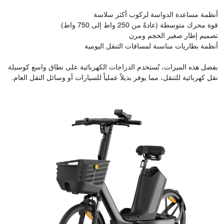
أنظمة مساعدة الدواسة لركوب أكثر سلاسة
قوة محرك متوسطة (عادةً من 250 واط إلى 750 واط)
تصميم إطار صغير الحجم ومرن
أنظمة بطاريات مناسبة لمسافات التنقل اليومية
بفضل هذه الميزات، تُستخدم الدراجات الكهربائية على نطاق واسع كوسيلة
نقل كهربائية للتنقل، مما يوفر بديلاً عملياً للسيارات أو وسائل النقل العام.