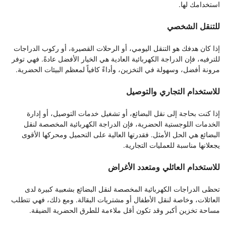
استخدامك لها.
للتنقل الشخصي
إذا كان هدفك هو التنقل اليومي، أو الرحلات القصيرة، أو ركوب الدراجات
للترفيه، فإن الدراجة الكهربائية العادية هي الخيار الأفضل عادةً. فهي توفر
مرونة أفضل، وسهولة في التخزين، وأداءً كافياً لمعظم البيئات الحضرية.
للاستخدام التجاري والتوصيل
إذا كنت بحاجة إلى نقل البضائع، أو تشغيل خدمات التوصيل، أو إدارة
الخدمات اللوجستية الحضرية، فإن الدراجة الكهربائية المخصصة لنقل
البضائع هي الحل الأمثل. فقدرتها العالية على التحميل ومحركها الأقوى
يجعلانها مناسبة للعمليات التجارية.
للاستخدام العائلي ومتعدد الأغراض
تحظى الدراجات الكهربائية المخصصة لنقل البضائع بشعبية كبيرة لدى
العائلات، وخاصة لنقل الأطفال أو مشتريات البقالة. ومع ذلك، فهي تتطلب
مساحة تخزين أكبر وقد تكون أقل ملاءمة للطرق الحضرية الضيقة.