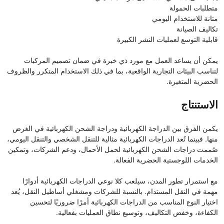
متطلبات الحمولة
متانة للاستخدام اليومي
تكاليف الصيانة
قابلية التوسع لعمليات النشر الكبيرة
يمكن أن يساعد العمل مع مورد ذي خبرة في ضمان تصميم المركبات
لتناسب البيئات التجارية الواقعية، بما في ذلك الاستخدام المتكرر والظروف
الحضرية المتغيرة.
الاستنتاج
يكمن الفرق بين الدراجة الكهربائية ودراجة الشحن الكهربائية في الغرض
منها. فبينما تُعد الدراجات الكهربائية مثالية للتنقل الشخصي والتنقل اليومي،
صُممت دراجات الشحن الكهربائية لحمل الأحمال، ودعم الشركات، وتمكين
الخدمات اللوجستية الحضرية الفعالة.
مع استمرار تطور المدن، سيلعب كلا نوعي الدراجات الكهربائية أدوارًا
مهمة في النقل المستدام. بالنسبة للشركات ومشغلي أساطيل النقل، يُعد
اختيار النوع المناسب من الدراجات الكهربائية أمرًا ضروريًا لتحسين
الكفاءة، وخفض التكاليف، وتوسيع نطاق العمليات بفعالية.