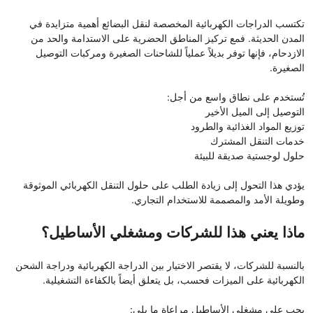
تكتسب الدراجات الكهربائية المخصصة لنقل البضائع أهمية متزايدة في
المدن الحديثة. فمع تركيز المناطق الحضرية على الاستدامة والحد من
الازدحام، فإنها توفر بديلاً عملياً للشاحنات الصغيرة ومركبات التوصيل
الصغيرة.
تُستخدم على نطاق واسع من أجل:
التوصيل إلى الميل الأخير
توزيع المواد الغذائية والطرود
خدمات التنقل المشترك
حلول لوجستية صديقة للبيئة
يؤدي هذا التحول إلى زيادة الطلب على حلول التنقل الكهربائي الموثوقة
وطويلة الأمد والمصممة للاستخدام التجاري.
ماذا يعني هذا للشركات ومشغلي الأساطيل؟
بالنسبة للشركات، لا يقتصر الاختيار بين الدراجة الكهربائية ودراجة الشحن
الكهربائية على الميزات فحسب، بل يتعلق أيضاً بالكفاءة التشغيلية.
يجب على مشغلي الأساطيل مراعاة ما يلي: