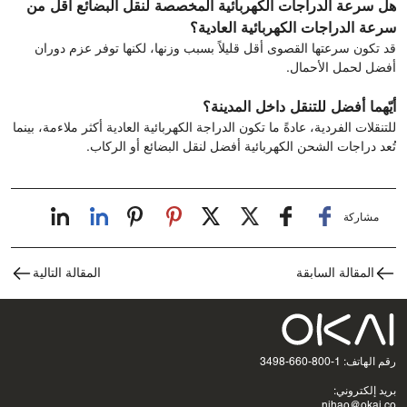
هل سرعة الدراجات الكهربائية المخصصة لنقل البضائع أقل من
سرعة الدراجات الكهربائية العادية؟
قد تكون سرعتها القصوى أقل قليلاً بسبب وزنها، لكنها توفر عزم دوران
أفضل لحمل الأحمال.
أيّهما أفضل للتنقل داخل المدينة؟
للتنقلات الفردية، عادةً ما تكون الدراجة الكهربائية العادية أكثر ملاءمة، بينما
تُعد دراجات الشحن الكهربائية أفضل لنقل البضائع أو الركاب.
مشاركة
المقالة السابقة
المقالة التالية
رقم الهاتف: 1-800-660-3498
بريد إلكتروني:
nihao@okai.co