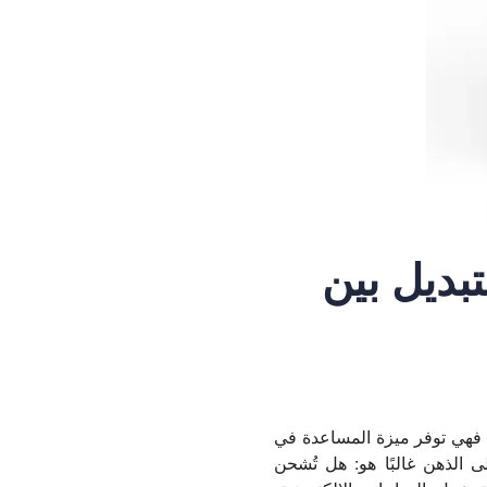
تبديل بين
ية. فهي توفر ميزة المساعدة في
ى الذهن غالبًا هو: هل تُشحن