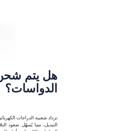
هل يتم شحن ا
الدواسات؟
تزداد شعبية الدراجات الكهربائي
التبديل، مما يُسهّل صعود الت