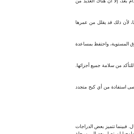
بعد، إلا أن هناك العديد من
ا، لأن ذلك قد يقلل من عمرها
رق المستوية، واحتفظ بمساعدة
تأكد من سلامة جميع أجزائها.
أقصى استفادة من أي كبح متجدد
ال. فبينما تتميز بعض الدراجات
نولوجيا لم تصل بعد إلى مرحلة