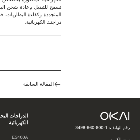
تسمح للتبديل بإعادة شحن الب
المتجددة وكفاءة البطاريات. ف
دراجتك الكهربائية.
المقالة السابقة
الدراجات البخا
الكهربائية
رقم الهاتف: 1-800-660-3498
ES400A
بريد إلكتروني: