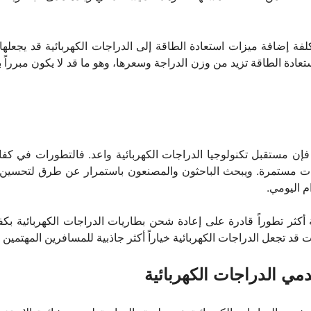
لفة إضافة ميزات استعادة الطاقة إلى الدراجات الكهربائية قد يجعلها
تعادة الطاقة تزيد من وزن الدراجة وسعرها، وهو ما قد لا يكون مبرراً ب
 فإن مستقبل تكنولوجيا الدراجات الكهربائية واعد. فالتطورات في كفا
جات مستمرة. ويبحث الباحثون والمصنعون باستمرار عن طرق لتحسين ك
م اليومي.
كثر تطوراً قادرة على إعادة شحن بطاريات الدراجات الكهربائية بكف
 قد تجعل الدراجات الكهربائية خياراً أكثر جاذبية للمسافرين المهتمين با
مي الدراجات الكهربائية