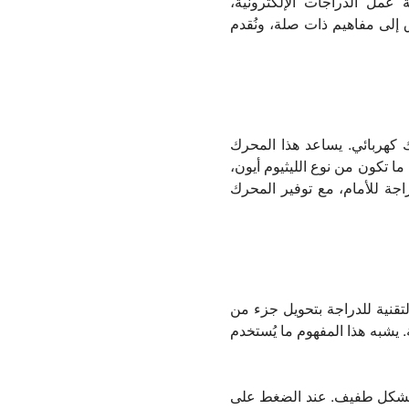
ة عمل الدراجات الإلكترونية،
رق إلى مفاهيم ذات صلة، ونُقدم
 كهربائي. يساعد هذا المحرك
ما تكون من نوع الليثيوم أيون،
اجة للأمام، مع توفير المحرك
لتقنية للدراجة بتحويل جزء من
. يشبه هذا المفهوم ما يُستخدم
لك بشكل طفيف. عند الضغط على