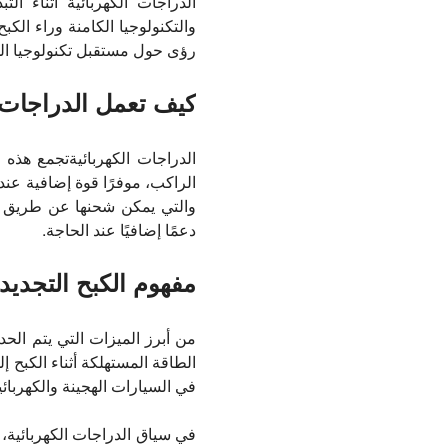
الدراجات الكهربائية أثناء ال
والتكنولوجيا الكامنة وراء الكب
رؤى حول مستقبل تكنولوجيا الد
كيف تعمل الدراجات ا
الدراجات الكهربائية
تجمع هذه ا
الراكب، موفرًا قوة إضافية عندم
والتي يمكن شحنها عن طريق توص
دعمًا إضافيًا عند الحاجة.
مفهوم الكبح التجديد
من أبرز الميزات التي يتم الحد
الطاقة المستهلكة أثناء الكبح إ
في السيارات الهجينة والكهربائية
في سياق الدراجات الكهربائية،