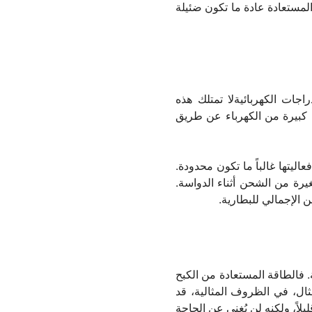
المستعادة عادة ما تكون ضئيلة
راجات الكهربائية
لا تمتلك هذه
 كبيرة من الكهرباء عن طريق
يتها غالباً ما تكون محدودة.
رة من الشحن أثناء الدواسة.
 الإجمالي للبطارية.
 فالطاقة المستعادة من الكبح
ثال، في الظروف المثالية، قد
بطارية قليلاً، ولكنه لن يُغني عن الحاجة