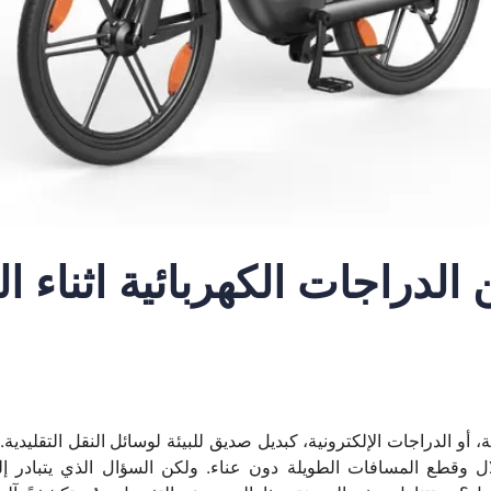
لدراجات الكهربائية أثناء ال
ة، أو الدراجات الإلكترونية، كبديل صديق للبيئة لوسائل النقل التقليد
لال وقطع المسافات الطويلة دون عناء. ولكن السؤال الذي يتبادر إل