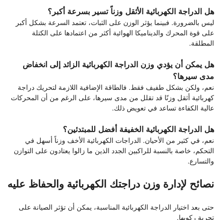
هل الدراجة الكهربائية الأثقل وزناً تسير بسرعة أكبر؟
ليس بالضرورة. فبينما يؤثر الوزن على الثبات، تعتمد السرعة بشكل أكبر
على قوة المحرك والديناميكا الهوائية أكثر من اعتمادها على الكتلة
المطلقة.
هل يمكن أن يؤدي وزن الدراجة الكهربائية الزائد إلى انخفاض
مدى سيرها؟
نعم، ولكن بشكل طفيف فقط. فالطاقة الإضافية اللازمة لتحريك دراجة
كهربائية أثقل وزنًا قد تقلل من مدى سيرها، على الرغم من أن المحركات
عالية الكفاءة تساعد في تعويض ذلك.
هل الدراجة الكهربائية الخفيفة أفضل للمبتدئين؟
نعم، في كثير من الأحيان. الدراجات الكهربائية الأخف وزناً أسهل في
التحكم، خاصة بالنسبة للراكبين الجدد الذين ما زالوا يعتادون على التوازن
والتسارع.
نصائح لإدارة وزن دراجتك الكهربائية والحفاظ عليه
حتى بعد اختيار الدراجة الكهربائية المناسبة، يمكن أن تؤثر الصيانة على
تجربة ركوبها.