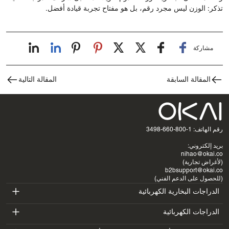
تذكر: الوزن ليس مجرد رقم، بل هو مفتاح تجربة قيادة أفضل.
مشاركة
المقالة السابقة
المقالة التالية
رقم الهاتف: 1-800-660-3498
بريد إلكتروني:
nihao@okai.co
(لأغراض تجارية)
b2bsupport@okai.co
(للحصول على الدعم الفني)
الدراجات البخارية الكهربائية
ES400A
الدراجات الكهربائية