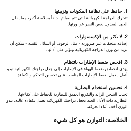
1. حافظ على نظافة المكونات وتزييتها
تتحرك الدراجة الكهربائية التي تتم صيانتها جيداً بسلاسة أكبر، مما يقلل
الجهد المبذول بغض النظر عن وزنها.
2. لا تكثر من الإكسسوارات
إضافة ملحقات غير ضرورية - مثل الرفوف أو السلال الثقيلة - يمكن أن
تزيد من وزن الدراجة الكهربائية وتؤثر على أدائها.
3. افحص ضغط الإطارات بانتظام
يؤدي انخفاض ضغط الهواء في الإطارات إلى جعل دراجتك الكهربائية تبدو
أثقل. يعمل ضغط الإطارات المناسب على تحسين التحكم والكفاءة.
4. تحسين استخدام البطارية
تجنب الشحن الزائد والتفريغ العميق للبطارية للحفاظ على كفاءتها.
البطارية ذات الأداء الجيد تجعل دراجتك الكهربائية تعمل بكفاءة عالية.
يبدو
الوزن أخف أثناء الحركة.
الخلاصة: التوازن هو كل شيء