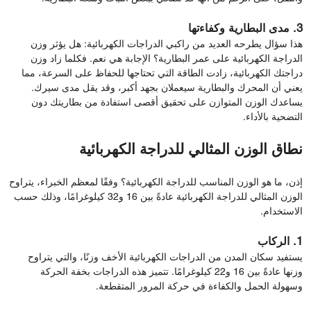
3. مدى البطارية وكفاءتها
هذا سؤال يطرحه العديد من راكبي الدراجات الكهربائية: هل يؤثر وزن
الدراجة الكهربائية على عمر البطارية؟ الإجابة هي نعم. فكلما زاد وزن
دراجتك الكهربائية، زادت الطاقة التي تحتاجها للحفاظ على السرعة، مما
يعني أن المحرك والبطارية سيعملان بجهد أكبر، وقد يقل مدى سيرك.
يساعدك الوزن المتوازن على تحقيق أقصى استفادة من بطاريتك دون
التضحية بالأداء.
نطاق الوزن المثالي للدراجة الكهربائية
إذن، ما هو الوزن المناسب للدراجة الكهربائية؟ وفقًا لمعظم الخبراء، يتراوح
الوزن المثالي للدراجة الكهربائية عادةً بين 16 و32 كيلوغرامًا، وذلك حسب
الاستخدام.
1. الركاب
يستفيد سكان المدن من الدراجات الكهربائية الأخف وزنًا، والتي يتراوح
وزنها عادةً بين 16 و22 كيلوغرامًا. تتميز هذه الدراجات بخفة الحركة
وسهولة الحمل والكفاءة في حركة المرور المتقطعة.