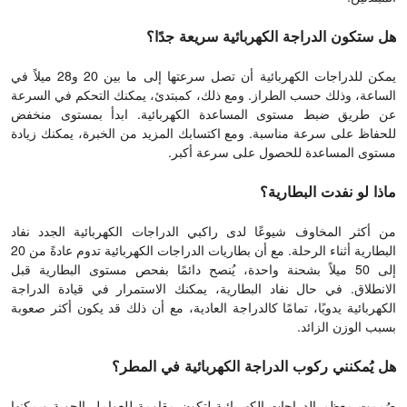
هل ستكون الدراجة الكهربائية سريعة جدًا؟
يمكن للدراجات الكهربائية أن تصل سرعتها إلى ما بين 20 و28 ميلاً في
الساعة، وذلك حسب الطراز. ومع ذلك، كمبتدئ، يمكنك التحكم في السرعة
عن طريق ضبط مستوى المساعدة الكهربائية. ابدأ بمستوى منخفض
للحفاظ على سرعة مناسبة. ومع اكتسابك المزيد من الخبرة، يمكنك زيادة
مستوى المساعدة للحصول على سرعة أكبر.
ماذا لو نفدت البطارية؟
من أكثر المخاوف شيوعًا لدى راكبي الدراجات الكهربائية الجدد نفاد
البطارية أثناء الرحلة. مع أن بطاريات الدراجات الكهربائية تدوم عادةً من 20
إلى 50 ميلاً بشحنة واحدة، يُنصح دائمًا بفحص مستوى البطارية قبل
الانطلاق. في حال نفاد البطارية، يمكنك الاستمرار في قيادة الدراجة
الكهربائية يدويًا، تمامًا كالدراجة العادية، مع أن ذلك قد يكون أكثر صعوبة
بسبب الوزن الزائد.
هل يُمكنني ركوب الدراجة الكهربائية في المطر؟