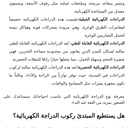
وتتميز بمقاعد مريحة، وملحقات عملية مثل رفوف الأمتعة، ومستوى
معتدل من المساعدة الكهربائية.
الدراجات الكهربائية الجبلية:
صُممت هذه الدراجات الكهربائية خصيصاً
لمغامرات الطرق الوعرة، وهي مزودة بمحركات قوية وهياكل متينة
لتحمل التضاريس الوعرة.
الدراجات الكهربائية القابلة للطي:
تُعد الدراجات الكهربائية القابلة للطي
مثالية لسكان المدن الذين يعانون من محدودية مساحة التخزين، فهي
صغيرة الحجم وسهلة الحمل، مما يجعلها خيارًا رائعًا للتنقلات الحضرية.
الدراجات الكهربائية الحضرية:
تُعد هذه الدراجات الكهربائية مثالية لركوب
الدراجات في المدينة، حيث توفر توازناً بين الراحة والأداء، وغالباً ما
تكون مجهزة بميزات مثل المصابيح والواقيات.
معرفة نوع الدراجة الكهربائية التي تناسب احتياجاتك ستساعدك على
الشعور بمزيد من الثقة عند البدء.
هل يستطيع المبتدئ ركوب الدراجة الكهربائية؟