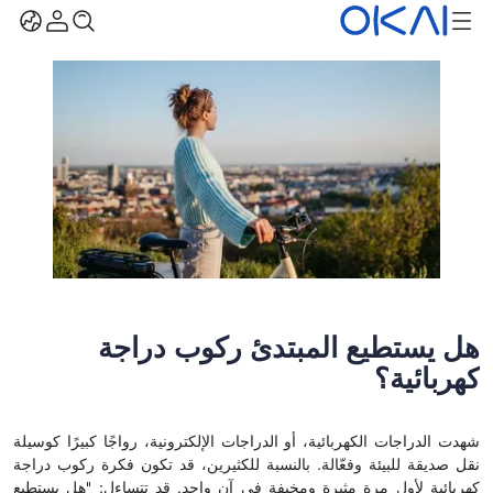
هل يستطيع المبتدئ ركوب دراجة
كهربائية؟
شهدت الدراجات الكهربائية، أو الدراجات الإلكترونية، رواجًا كبيرًا كوسيلة
نقل صديقة للبيئة وفعّالة. بالنسبة للكثيرين، قد تكون فكرة ركوب دراجة
كهربائية لأول مرة مثيرة ومخيفة في آنٍ واحد. قد تتساءل: "هل يستطيع