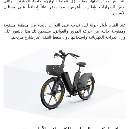
بانخفاض مركز ثقلها، مما يُسهّل عملية التوازن، خاصةً للمبتدئين. وتأتي
بعض الطرازات بإطارات أعرض، مما يوفر ثباتاً إضافياً على مختلف
الأسطح.
عند القيام بأول جولة لك، تدرب على التوازن بالبدء في منطقة مستوية
ومفتوحة خالية من حركة المرور والعوائق. سيسمح لك هذا بالتعود على
وزن الدراجة الكهربائية واستجابتها دون ضغط التنقل عبر شارع مزدحم.