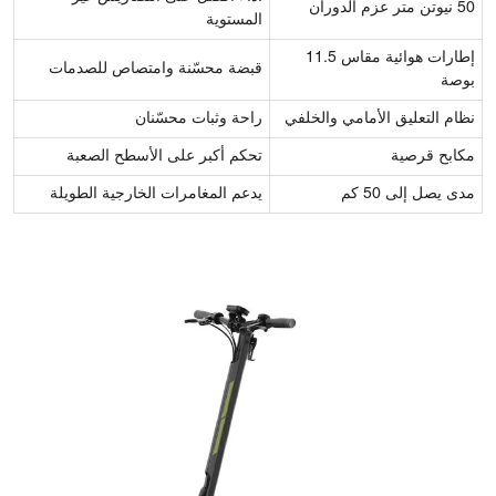
50 نيوتن متر عزم الدوران
المستوية
إطارات هوائية مقاس 11.5
قبضة محسّنة وامتصاص للصدمات
بوصة
نظام التعليق الأمامي والخلفي
راحة وثبات محسّنان
مكابح قرصية
تحكم أكبر على الأسطح الصعبة
مدى يصل إلى 50 كم
يدعم المغامرات الخارجية الطويلة