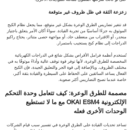
زعزعة الثقة في ظل ظروف غير متوقعة
قد تتغير تضاريس الطرق الوعرة بشكل غير متوقع، مما يجعل نظام الكبح
الموثوق به جزءًا أساسيًا من تجربة القيادة. سواءً أكان الأمر يتعلق باجتياز
منحدر، أو الاقتراب من منعطف حاد، أو مواجهة حصى متناثر، يحتاج راكبو
الدراجات إلى نظام كبح يستجيب باستمرار.
تُستخدم أنظمة فرامل الأقراص بشكل شائع في الدراجات الكهربائية
المخصصة للطرق الوعرة، لأنها توفر قوة توقف عالية وأداءً موثوقًا به في
مختلف الظروف. وبالإضافة إلى قوة الجر والتعليق الجيدة، فإن الكبح
الفعال يساعد السائقين على الحفاظ على السيطرة والقيادة بثقة أكبر،
خاصة عندما تصبح التضاريس أكثر صعوبة.
مصممة للطرق الوعرة: كيف تتعامل وحدة التحكم
الإلكترونية OKAI ESM4 مع ما لا تستطيع
الوحدات الأخرى فعله
تساعد تحديات القيادة على الطرق الوعرة في تفسير سبب قيام الشركات