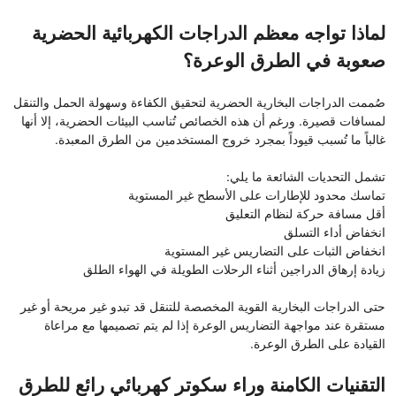
لماذا تواجه معظم الدراجات الكهربائية الحضرية
صعوبة في الطرق الوعرة؟
صُممت الدراجات البخارية الحضرية لتحقيق الكفاءة وسهولة الحمل والتنقل
لمسافات قصيرة. ورغم أن هذه الخصائص تُناسب البيئات الحضرية، إلا أنها
غالباً ما تُسبب قيوداً بمجرد خروج المستخدمين من الطرق المعبدة.
تشمل التحديات الشائعة ما يلي:
تماسك محدود للإطارات على الأسطح غير المستوية
أقل مسافة حركة لنظام التعليق
انخفاض أداء التسلق
انخفاض الثبات على التضاريس غير المستوية
زيادة إرهاق الدراجين أثناء الرحلات الطويلة في الهواء الطلق
حتى الدراجات البخارية القوية المخصصة للتنقل قد تبدو غير مريحة أو غير
مستقرة عند مواجهة التضاريس الوعرة إذا لم يتم تصميمها مع مراعاة
القيادة على الطرق الوعرة.
التقنيات الكامنة وراء سكوتر كهربائي رائع للطرق