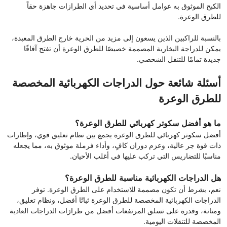
الكبح الموثوق به عوامل أساسية في تحديد أي الطرازات جاهزة حقاً
للطرق الوعرة.
بالنسبة للراكبين الذين يسعون إلى مزيد من الحرية خارج الطرق المعبدة،
يمكن للدراجة البخارية المصممة خصيصًا للطرق الوعرة أن تفتح آفاقًا
جديدة تمامًا للتنقل الشخصي.
أسئلة شائعة حول الدراجات الكهربائية المخصصة
للطرق الوعرة
ما هو أفضل سكوتر كهربائي للطرق الوعرة؟
أفضل سكوتر كهربائي للطرق الوعرة يجمع بين نظام تعليق قوي، وإطارات
ذات قوة جر عالية، وعزم دوران كافٍ، وأداء فرملة موثوق به، مما يجعله
مناسبًا للتضاريس التي تركب عليها في أغلب الأحيان.
هل الدراجات الكهربائية مناسبة للطرق الوعرة؟
نعم، بشرط أن تكون مصممة للاستخدام على الطرق الوعرة. توفر
الدراجات الكهربائية المخصصة للطرق الوعرة ثباتًا أفضل، ونظام تعليق،
ومتانة، وقدرة على تسلق المرتفعات أفضل من طرازات الدراجات العادية
المخصصة للتنقلات اليومية.