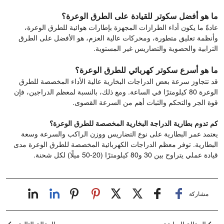
ما هو أفضل سكوتر للقيادة على الطرق الوعرة؟
عادةً ما يكون أداء الطرازات المجهزة بإطارات هوائية للطرق الوعرة،
وأنظمة تعليق متطورة، ومحركات عالية العزم، هو الأفضل على الطرق
الترابية والحصوية والتضاريس غير المستوية.
ما هو أسرع سكوتر كهربائي للطرق الوعرة؟
قد تتجاوز سرعة بعض الدراجات البخارية عالية الأداء المخصصة للطرق
الوعرة 80 كيلومترًا في الساعة. ومع ذلك، بالنسبة لمعظم الدراجين، فإن
قوة الجر والتحكم والثبات أهم من السرعة القصوى.
كم تدوم بطارية الدراجة البخارية المخصصة للطرق الوعرة؟
يعتمد عمر البطارية على نوع التضاريس ووزن الراكب والسرعة وسعة
البطارية. توفر معظم الدراجات الكهربائية المخصصة للطرق الوعرة مدى
قيادة عملي يتراوح بين 30 و80 كيلومترًا (20-50 ميلًا) لكل شحنة.
مشاركة