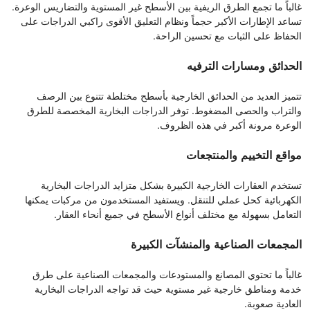
غالباً ما تجمع الطرق الريفية بين الأسطح غير المستوية والتضاريس الوعرة.
تساعد الإطارات الأكبر حجماً ونظام التعليق الأقوى راكبي الدراجات على
الحفاظ على الثبات مع تحسين الراحة.
الحدائق ومسارات الترفيه
تتميز العديد من الحدائق الخارجية بأسطح مختلطة تتنوع بين الرصف
والتراب والحصى المضغوط. توفر الدراجات البخارية المخصصة للطرق
الوعرة مرونة أكبر في هذه الظروف.
مواقع التخييم والمنتجعات
تستخدم العقارات الخارجية الكبيرة بشكل متزايد الدراجات البخارية
الكهربائية كحل عملي للتنقل. ويستفيد المستخدمون من مركبات يمكنها
التعامل بسهولة مع مختلف أنواع الأسطح في جميع أنحاء العقار.
المجمعات الصناعية والمنشآت الكبيرة
غالباً ما تحتوي المصانع والمستودعات والمجمعات الصناعية على طرق
خدمة ومناطق خارجية غير مستوية حيث قد تواجه الدراجات البخارية
العادية صعوبة.