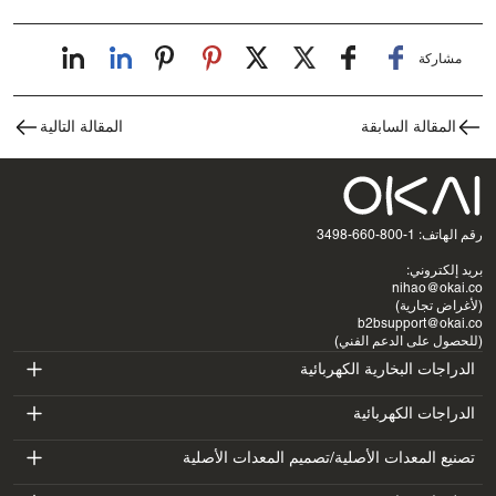
مشاركة
المقالة السابقة
المقالة التالية
رقم الهاتف: 1-800-660-3498
بريد إلكتروني:
nihao@okai.co
(لأغراض تجارية)
b2bsupport@okai.co
(للحصول على الدعم الفني)
الدراجات البخارية الكهربائية
ES400A
الدراجات الكهربائية
EB100B
تصنيع المعدات الأصلية/تصميم المعدات الأصلية
ES410