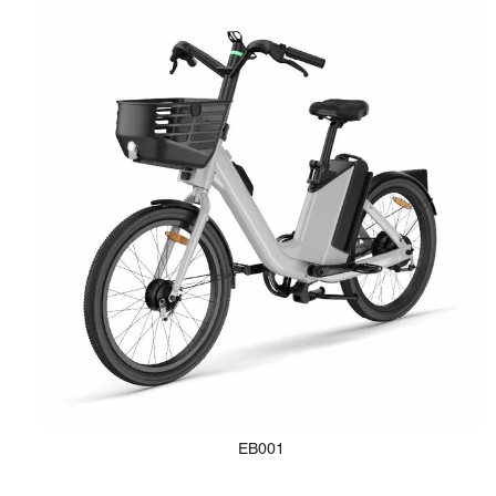
EB001