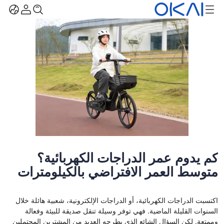
كم يدوم عمر الدراجات الكهربائية؟
متوسط ​​العمر الافتراضي بالكيلومترات
اكتسبت الدراجات الكهربائية، أو الدراجات الإلكترونية، شعبية هائلة خلال
السنوات القليلة الماضية. فهي توفر وسيلة تنقل صديقة للبيئة وفعالة
وممتعة. لكن السؤال الشائع الذي يطرحه العديد من المشترين المحتملين