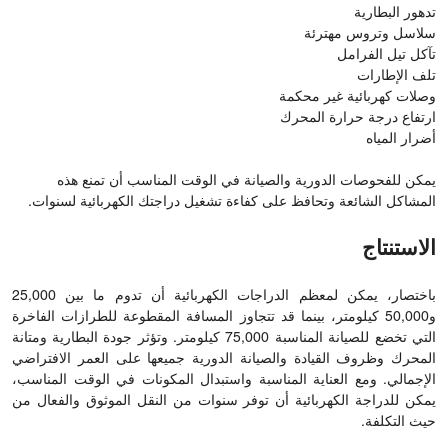
تدهور البطارية
سلاسل وتروس مهترئة
تآكل تيل الفرامل
تلف الإطارات
وصلات كهربائية غير محكمة
ارتفاع درجة حرارة المحرك
أضرار المياه
يمكن للفحوصات الدورية والصيانة في الوقت المناسب أن تمنع هذه
المشاكل الشائعة وتحافظ على كفاءة تشغيل دراجتك الكهربائية لسنوات.
الاستنتاج
باختصار، يمكن لمعظم الدراجات الكهربائية أن تدوم ما بين 25,000
و50,000 كيلومتر، بينما قد تتجاوز المسافة المقطوعة للطرازات الفاخرة
التي تخضع للصيانة المناسبة 75,000 كيلومتر. وتؤثر جودة البطارية ومتانة
المحرك وظروف القيادة والصيانة الدورية جميعها على العمر الافتراضي
الإجمالي. ومع العناية المناسبة واستبدال المكونات في الوقت المناسب،
يمكن للدراجة الكهربائية أن توفر سنوات من النقل الموثوق والفعال من
حيث التكلفة.