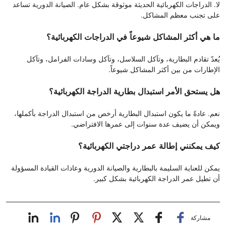
لا. الدراجات الكهربائية الحديثة موثوقة بشكل عام. الصيانة الدورية تساعد
على تجنب معظم المشاكل.
ما هي أكثر المشاكل شيوعاً في الدراجات الكهربائية؟
يُعدّ تقادم البطارية، وتآكل السلاسل، وتآكل وسادات الفرامل، وتآكل
الإطارات من بين أكثر المشاكل شيوعاً.
هل يستحق الأمر استبدال بطارية الدراجة الكهربائية؟
نعم. عادةً ما يكون استبدال البطارية أرخص من استبدال الدراجة بأكملها،
ويمكن أن يضيف عدة سنوات إلى عمرها الافتراضي.
كيف يمكنني إطالة عمر دراجتي الكهربائية؟
يمكن للعناية السليمة بالبطارية والصيانة الدورية وعادات القيادة المسؤولة
أن تطيل عمر الدراجة الكهربائية بشكل كبير.
مشاركة