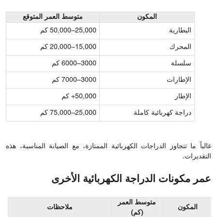
المكون
متوسط ​​العمر المتوقع
البطارية
25,000–50,000 كم
المحرك
15,000–20,000 كم
سلسلة
3000–6000 كم
الإطارات
3000–7000 كم
الإطار
50,000+ كم
دراجة كهربائية كاملة
25,000–75,000 كم
غالباً ما تتجاوز الدراجات الكهربائية الممتازة، مع الصيانة المناسبة، هذه
التقديرات.
عمر مكونات الدراجة الكهربائية الأخرى
متوسط ​​العمر
المكون
ملاحظات
(كم)