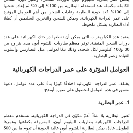
الكاملة مكتملة عند استخدام البطارية من 100% إلى 0% ثم إعادة شحنها
إلى 100%. تُعد جودة البطارية وعادات الشحن من أهم العوامل المؤثرة
على عمر الدراجة الكهربائية. ويمكن للشحن والتخزين السليمين أن يُطيلا
أداء البطارية بشكل ملحوظ.
يعتمد عدد الكيلومترات التي يمكن أن تقطعها دراجتك الكهربائية على عدد
دورات الشحن المتبقية. توفر معظم بطاريات الليثيوم أيون مدى يتراوح بين
30 و100 كيلومتر لكل شحنة، وذلك تبعًا لعوامل مثل التضاريس وأسلوب
القيادة وعمر البطارية.
العوامل المؤثرة على عمر الدراجات الكهربائية
يختلف عمر الدراجة الكهربائية اختلافًا كبيرًا بناءً على عدة عوامل. دعونا
نتعمق في هذه العوامل للحصول على صورة أوضح:
1. عمر البطارية
تُعتبر البطارية بلا شكّ أهمّ مكوّن في الدراجة الكهربائية. تستخدم معظم
الدراجات الكهربائية بطاريات الليثيوم أيون، المعروفة بكفاءتها وعمرها
الطويل. عادةً، يمكن لبطارية الليثيوم أيون عالية الجودة أن تدوم ما بين 500