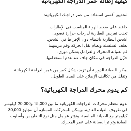
كيفية إطالة عمر الدراجة الكهربائية
لتحقيق أقصى استفادة من عمر دراجتك الكهربائية:
حافظ على ضغط الهواء المناسب في الإطارات.
تجنب تعريض البطارية لدرجات حرارة قصوى.
اشحن البطارية بانتظام دون الإفراط في الشحن.
نظف السلسلة ونظام نقل الحركة وقم بتزييتهما.
قم بصيانة المحرك والفرامل بشكل دوري.
خزّن الدراجة في مكان جاف عند عدم استخدامها.
يمكن للصيانة الدورية أن تزيد بشكل كبير من عمر الدراجة الكهربائية
وتقلل من تكاليف الإصلاح على المدى الطويل.
كم يدوم محرك الدراجة الكهربائية؟
تدوم معظم محركات الدراجات الكهربائية ما بين 15,000 و20,000 كيلومتر
في ظروف القيادة العادية. ويمكن للمحركات الممتازة أن تتجاوز 30,000
كيلومتر مع الصيانة المناسبة. وتؤثر عوامل مثل نوع التضاريس وأسلوب
القيادة وتواتر الصيانة على عمر المحرك.